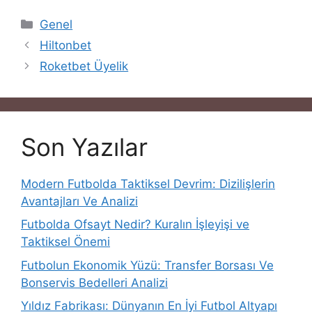
Kategoriler
Genel
Hiltonbet
Roketbet Üyelik
Son Yazılar
Modern Futbolda Taktiksel Devrim: Dizilişlerin
Avantajları Ve Analizi
Futbolda Ofsayt Nedir? Kuralın İşleyişi ve
Taktiksel Önemi
Futbolun Ekonomik Yüzü: Transfer Borsası Ve
Bonservis Bedelleri Analizi
Yıldız Fabrikası: Dünyanın En İyi Futbol Altyapı