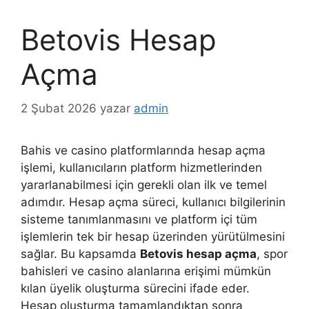
Betovis Hesap
Açma
2 Şubat 2026
yazar
admin
Bahis ve casino platformlarında hesap açma
işlemi, kullanıcıların platform hizmetlerinden
yararlanabilmesi için gerekli olan ilk ve temel
adımdır. Hesap açma süreci, kullanıcı bilgilerinin
sisteme tanımlanmasını ve platform içi tüm
işlemlerin tek bir hesap üzerinden yürütülmesini
sağlar. Bu kapsamda
Betovis hesap açma
, spor
bahisleri ve casino alanlarına erişimi mümkün
kılan üyelik oluşturma sürecini ifade eder.
Hesap oluşturma tamamlandıktan sonra