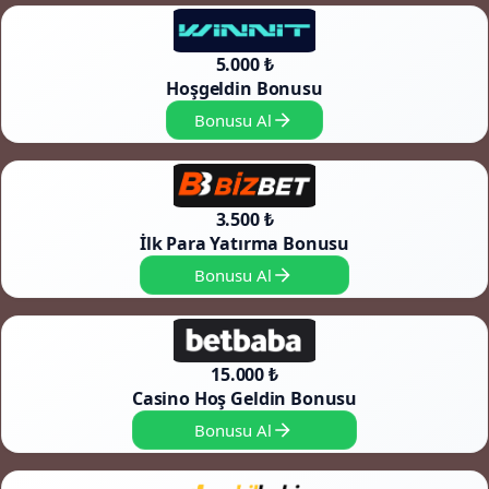
5.000 ₺
Hoşgeldin Bonusu
Bonusu Al
3.500 ₺
İlk Para Yatırma Bonusu
Bonusu Al
15.000 ₺
Casino Hoş Geldin Bonusu
Bonusu Al