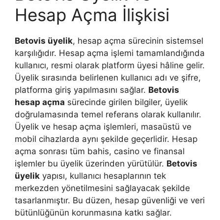
Hesap Açma İlişkisi
Betovis üyelik
, hesap açma sürecinin sistemsel
karşılığıdır. Hesap açma işlemi tamamlandığında
kullanıcı, resmi olarak platform üyesi hâline gelir.
Üyelik sırasında belirlenen kullanıcı adı ve şifre,
platforma giriş yapılmasını sağlar.
Betovis
hesap açma
sürecinde girilen bilgiler, üyelik
doğrulamasında temel referans olarak kullanılır.
Üyelik ve hesap açma işlemleri, masaüstü ve
mobil cihazlarda aynı şekilde geçerlidir. Hesap
açma sonrası tüm bahis, casino ve finansal
işlemler bu üyelik üzerinden yürütülür.
Betovis
üyelik
yapısı, kullanıcı hesaplarının tek
merkezden yönetilmesini sağlayacak şekilde
tasarlanmıştır. Bu düzen, hesap güvenliği ve veri
bütünlüğünün korunmasına katkı sağlar.