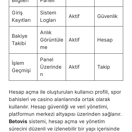
Bilgileri
Paneli
Giriş
Sistem
Aktif
Güvenlik
Kayıtları
Logları
Anlık
Bakiye
Görüntüle
Aktif
Hesap
Takibi
me
Panel
İşlem
Üzerinde
Aktif
Takip
Geçmişi
n
Hesap açma ile oluşturulan kullanıcı profili, spor
bahisleri ve casino alanlarında ortak olarak
kullanılır. Hesap güvenliği ve veri yönetimi,
platformun merkezi altyapısı üzerinden sağlanır.
Betovis
sistemi, hesap açma ve yönetim
sürecini düzenli ve izlenebilir bir yapı içerisinde