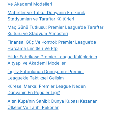
Ve Akademi Modelleri
Mabetler ve Tutku: Dünyanın En İkonik
Stadyumları ve Taraftar Kültürleri
Maç Günü Tutkusu: Premier League’de Taraftar
Kültürü ve Stadyum Atmosferi
Finansal Güç Ve Kontrol: Premier League’de
Harcama Limitleri Ve Ffp
Yıldız Fabrikası: Premier League Kulüplerinin
Altyapı ve Akademi Modelleri
İngiliz Futbolunun Dönüşümü: Premier
League’de Taktiksel Gelişim
Küresel Marka: Premier League Neden
Dünyanın En Popüler Ligi?
Altın Kupa’nın Sahibi: Dünya Kupası Kazanan
Ülkeler Ve Tarihi Rekorlar