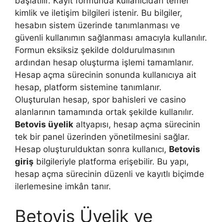
başlatılır. Kayıt formunda kullanıcıdan temel
kimlik ve iletişim bilgileri istenir. Bu bilgiler,
hesabın sistem üzerinde tanımlanması ve
güvenli kullanımın sağlanması amacıyla kullanılır.
Formun eksiksiz şekilde doldurulmasının
ardından hesap oluşturma işlemi tamamlanır.
Hesap açma sürecinin sonunda kullanıcıya ait
hesap, platform sistemine tanımlanır.
Oluşturulan hesap, spor bahisleri ve casino
alanlarının tamamında ortak şekilde kullanılır.
Betovis üyelik
altyapısı, hesap açma sürecinin
tek bir panel üzerinden yönetilmesini sağlar.
Hesap oluşturulduktan sonra kullanıcı,
Betovis
giriş
bilgileriyle platforma erişebilir. Bu yapı,
hesap açma sürecinin düzenli ve kayıtlı biçimde
ilerlemesine imkân tanır.
Betovis Üyelik ve