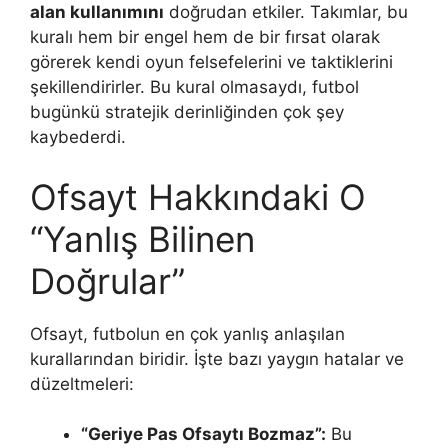
alan kullanımını
doğrudan etkiler. Takımlar, bu
kuralı hem bir engel hem de bir fırsat olarak
görerek kendi oyun felsefelerini ve taktiklerini
şekillendirirler. Bu kural olmasaydı, futbol
bugünkü stratejik derinliğinden çok şey
kaybederdi.
Ofsayt Hakkındaki O
“Yanlış Bilinen
Doğrular”
Ofsayt, futbolun en çok yanlış anlaşılan
kurallarından biridir. İşte bazı yaygın hatalar ve
düzeltmeleri:
“Geriye Pas Ofsaytı Bozmaz”:
Bu