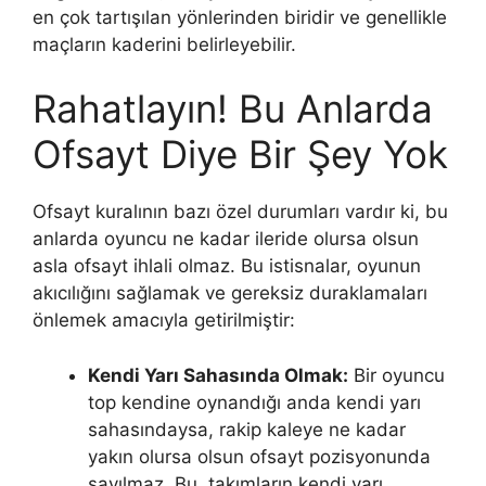
en çok tartışılan yönlerinden biridir ve genellikle
maçların kaderini belirleyebilir.
Rahatlayın! Bu Anlarda
Ofsayt Diye Bir Şey Yok
Ofsayt kuralının bazı özel durumları vardır ki, bu
anlarda oyuncu ne kadar ileride olursa olsun
asla ofsayt ihlali olmaz. Bu istisnalar, oyunun
akıcılığını sağlamak ve gereksiz duraklamaları
önlemek amacıyla getirilmiştir:
Kendi Yarı Sahasında Olmak:
Bir oyuncu
top kendine oynandığı anda kendi yarı
sahasındaysa, rakip kaleye ne kadar
yakın olursa olsun ofsayt pozisyonunda
sayılmaz. Bu, takımların kendi yarı