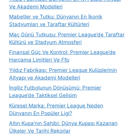
Ve Akademi Modelleri
Mabetler ve Tutku: Dünyanın En İkonik
Stadyumları ve Taraftar Kültürleri
Maç Günü Tutkusu: Premier League’de Taraftar
Kültürü ve Stadyum Atmosferi
Finansal Güç Ve Kontrol: Premier League’de
Harcama Limitleri Ve Ffp
Yıldız Fabrikası: Premier League Kulüplerinin
Altyapı ve Akademi Modelleri
İngiliz Futbolunun Dönüşümü: Premier
League’de Taktiksel Gelişim
Küresel Marka: Premier League Neden
Dünyanın En Popüler Ligi?
Altın Kupa’nın Sahibi: Dünya Kupası Kazanan
Ülkeler Ve Tarihi Rekorlar