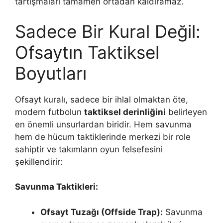
tartışmaları tamamen ortadan kaldıramaz.
Sadece Bir Kural Değil:
Ofsaytın Taktiksel
Boyutları
Ofsayt kuralı, sadece bir ihlal olmaktan öte,
modern futbolun
taktiksel derinliğini
belirleyen
en önemli unsurlardan biridir. Hem savunma
hem de hücum taktiklerinde merkezi bir role
sahiptir ve takımların oyun felsefesini
şekillendirir:
Savunma Taktikleri:
Ofsayt Tuzağı (Offside Trap):
Savunma