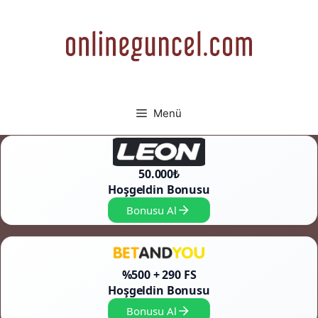
İçeriğe
atla
Menü
50.000₺
Hoşgeldin Bonusu
Bonusu Al
%500 + 290 FS
Hoşgeldin Bonusu
Bonusu Al