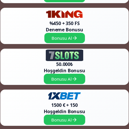
%450 + 350 FS
Deneme Bonusu
Bonusu Al
50.000₺
Hoşgeldin Bonusu
Bonusu Al
1500 € + 150
Hoşgeldin Bonusu
Bonusu Al