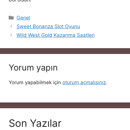
Kategoriler
Genel
Sweet Bonanza Slot Oyunu
Wild West Gold Kazanma Saatleri
Yorum yapın
Yorum yapabilmek için
oturum açmalısınız
.
Son Yazılar