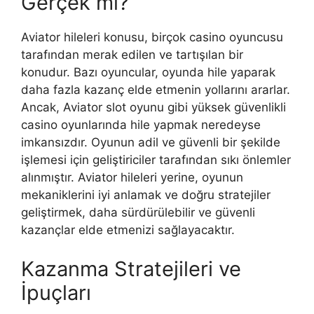
Gerçek mi?
Aviator hileleri konusu, birçok casino oyuncusu
tarafından merak edilen ve tartışılan bir
konudur. Bazı oyuncular, oyunda hile yaparak
daha fazla kazanç elde etmenin yollarını ararlar.
Ancak, Aviator slot oyunu gibi yüksek güvenlikli
casino oyunlarında hile yapmak neredeyse
imkansızdır. Oyunun adil ve güvenli bir şekilde
işlemesi için geliştiriciler tarafından sıkı önlemler
alınmıştır. Aviator hileleri yerine, oyunun
mekaniklerini iyi anlamak ve doğru stratejiler
geliştirmek, daha sürdürülebilir ve güvenli
kazançlar elde etmenizi sağlayacaktır.
Kazanma Stratejileri ve
İpuçları