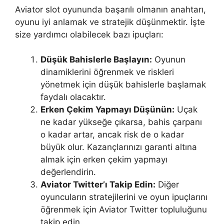
Aviator slot oyununda başarılı olmanın anahtarı,
oyunu iyi anlamak ve stratejik düşünmektir. İşte
size yardımcı olabilecek bazı ipuçları:
Düşük Bahislerle Başlayın:
Oyunun
dinamiklerini öğrenmek ve riskleri
yönetmek için düşük bahislerle başlamak
faydalı olacaktır.
Erken Çekim Yapmayı Düşünün:
Uçak
ne kadar yükseğe çıkarsa, bahis çarpanı
o kadar artar, ancak risk de o kadar
büyük olur. Kazançlarınızı garanti altına
almak için erken çekim yapmayı
değerlendirin.
Aviator Twitter’ı Takip Edin:
Diğer
oyuncuların stratejilerini ve oyun ipuçlarını
öğrenmek için Aviator Twitter topluluğunu
takip edin.