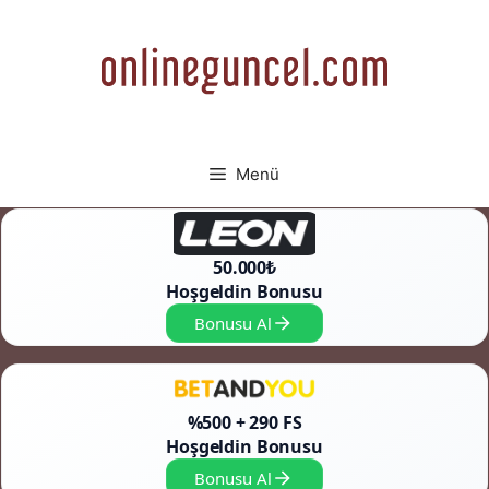
İçeriğe
atla
Menü
50.000₺
Hoşgeldin Bonusu
Bonusu Al
%500 + 290 FS
Hoşgeldin Bonusu
Bonusu Al