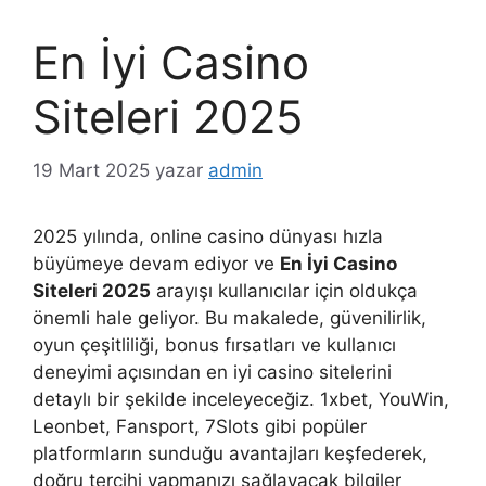
En İyi Casino
Siteleri 2025
19 Mart 2025
yazar
admin
2025 yılında, online casino dünyası hızla
büyümeye devam ediyor ve
En İyi Casino
Siteleri 2025
arayışı kullanıcılar için oldukça
önemli hale geliyor. Bu makalede, güvenilirlik,
oyun çeşitliliği, bonus fırsatları ve kullanıcı
deneyimi açısından en iyi casino sitelerini
detaylı bir şekilde inceleyeceğiz. 1xbet, YouWin,
Leonbet, Fansport, 7Slots gibi popüler
platformların sunduğu avantajları keşfederek,
doğru tercihi yapmanızı sağlayacak bilgiler