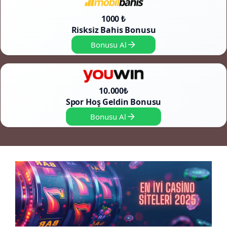
1000 ₺
Risksiz Bahis Bonusu
Bonusu Al
10.000₺
Spor Hoş Geldin Bonusu
Bonusu Al