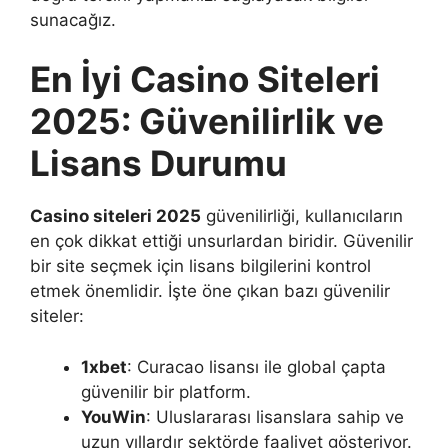
sunacağız.
En İyi Casino Siteleri
2025: Güvenilirlik ve
Lisans Durumu
Casino siteleri 2025
güvenilirliği, kullanıcıların
en çok dikkat ettiği unsurlardan biridir. Güvenilir
bir site seçmek için lisans bilgilerini kontrol
etmek önemlidir. İşte öne çıkan bazı güvenilir
siteler:
1xbet
: Curacao lisansı ile global çapta
güvenilir bir platform.
YouWin
: Uluslararası lisanslara sahip ve
uzun yıllardır sektörde faaliyet gösteriyor.