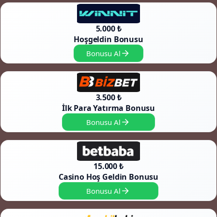
5.000 ₺
Hoşgeldin Bonusu
Bonusu Al
3.500 ₺
İlk Para Yatırma Bonusu
Bonusu Al
15.000 ₺
Casino Hoş Geldin Bonusu
Bonusu Al