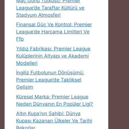
Maç Günü Tutkusu: Premier
League’de Taraftar Kültürü ve
Stadyum Atmosferi
Finansal Güç Ve Kontrol: Premier
League’de Harcama Limitleri Ve
Ffp
Yıldız Fabrikası: Premier League
Kulüplerinin Altyapı ve Akademi
Modelleri
İngiliz Futbolunun Dönüşümü:
Premier League’de Taktiksel
Gelişim
Küresel Marka: Premier League
Neden Dünyanın En Popüler Ligi?
Altın Kupa’nın Sahibi: Dünya
Kupası Kazanan Ülkeler Ve Tarihi
Rekorlar