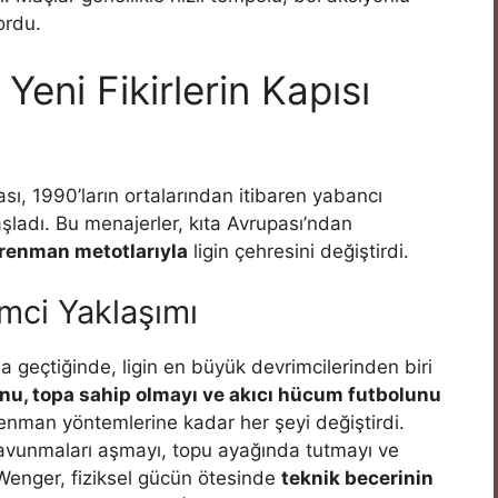
ordu.
eni Fikirlerin Kapısı
ması, 1990’ların ortalarından itibaren yabancı
şladı. Bu menajerler, kıta Avrupası’ndan
ntrenman metotlarıyla
ligin çehresini değiştirdi.
mci Yaklaşımı
a geçtiğinde, ligin en büyük devrimcilerinden biri
u, topa sahip olmayı ve akıcı hücum futbolunu
enman yöntemlerine kadar her şeyi değiştirdi.
 savunmaları aşmayı, topu ayağında tutmayı ve
 Wenger, fiziksel gücün ötesinde
teknik becerinin