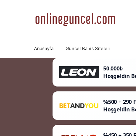
İçeriğe
atla
Anasayfa
Güncel Bahis Siteleri
50.000₺
Hoşgeldin 
%500 + 290 
Hoşgeldin 
%450 + 350 