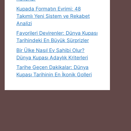
Kupada Formatın Evrimi: 48
Takımlı Yeni Sistem ve Rekabet
Analizi
Favorileri Devirenler: Dünya Kupası
Tarihindeki En Büyük Sürprizler
Bir Ülke Nasıl Ev Sahibi Olur?
Dünya Kupası Adaylık Kriterleri
Tarihe Geçen Dakikalar: Dünya
Kupası Tarihinin En İkonik Golleri