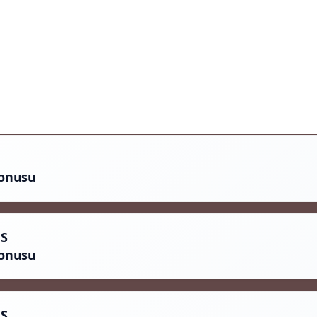
Bonusu
FS
Bonusu
FS