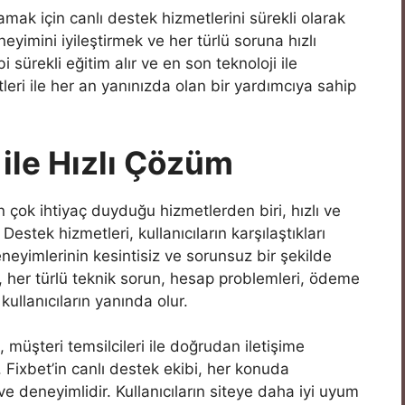
amak için canlı destek hizmetlerini sürekli olarak
eneyimini iyileştirmek ve her türlü soruna hızlı
sürekli eğitim alır ve en son teknoloji ile
tleri ile her an yanınızda olan bir yardımcıya sahip
 ile Hızlı Çözüm
en çok ihtiyaç duyduğu hizmetlerden biri, hızlı ve
 Destek hizmetleri, kullanıcıların karşılaştıkları
neyimlerinin kesintisiz ve sorunsuz bir şekilde
, her türlü teknik sorun, hesap problemleri, ödeme
kullanıcıların yanında olur.
 müşteri temsilcileri ile doğrudan iletişime
. Fixbet’in canlı destek ekibi, her konuda
 ve deneyimlidir. Kullanıcıların siteye daha iyi uyum