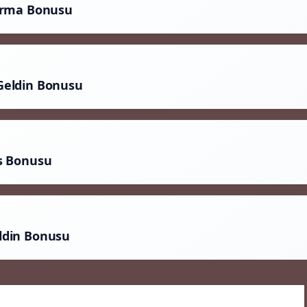
tırma Bonusu
Geldin Bonusu
is Bonusu
ldin Bonusu