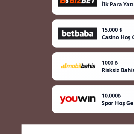
İlk Para Ya
15.000 ₺
Casino Hoş 
1000 ₺
Risksiz Bah
10.000₺
Spor Hoş Ge