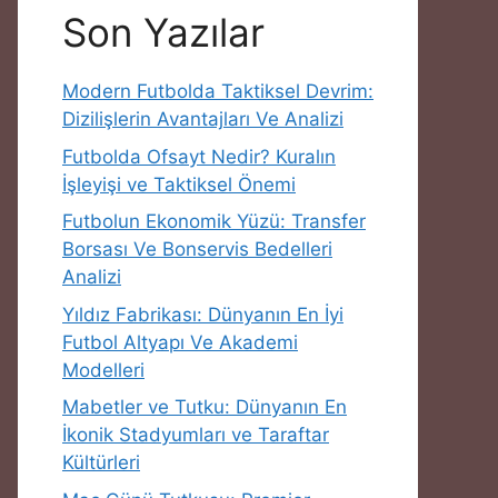
Son Yazılar
Modern Futbolda Taktiksel Devrim:
Dizilişlerin Avantajları Ve Analizi
Futbolda Ofsayt Nedir? Kuralın
İşleyişi ve Taktiksel Önemi
Futbolun Ekonomik Yüzü: Transfer
Borsası Ve Bonservis Bedelleri
Analizi
Yıldız Fabrikası: Dünyanın En İyi
Futbol Altyapı Ve Akademi
Modelleri
Mabetler ve Tutku: Dünyanın En
İkonik Stadyumları ve Taraftar
Kültürleri