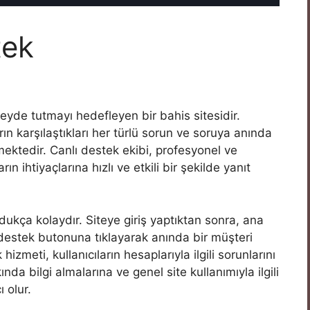
tek
eyde tutmayı hedefleyen bir bahis sitesidir.
arın karşılaştıkları her türlü sorun ve soruya anında
tedir. Canlı destek ekibi, profesyonel ve
n ihtiyaçlarına hızlı ve etkili bir şekilde yanıt
dukça kolaydır. Siteye giriş yaptıktan sonra, ana
destek butonuna tıklayarak anında bir müşteri
hizmeti, kullanıcıların hesaplarıyla ilgili sorunlarını
a bilgi almalarına ve genel site kullanımıyla ilgili
 olur.