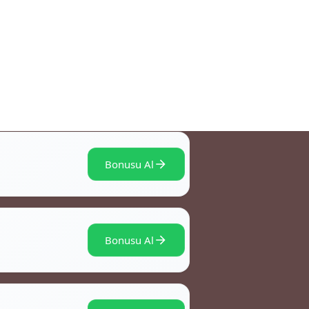
Bonusu Al
Bonusu Al