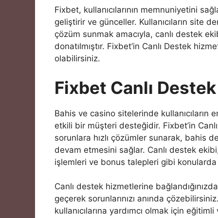
Fixbet, kullanıcılarının memnuniyetini sağl
geliştirir ve günceller. Kullanıcıların site d
çözüm sunmak amacıyla, canlı destek ekibi 
donatılmıştır. Fixbet’in Canlı Destek hizme
olabilirsiniz.
Fixbet Canlı Destek
Bahis ve casino sitelerinde kullanıcıların 
etkili bir müşteri desteğidir. Fixbet’in Canlı
sorunlara hızlı çözümler sunarak, bahis de
devam etmesini sağlar. Canlı destek ekibi
işlemleri ve bonus talepleri gibi konularda 
Canlı destek hizmetlerine bağlandığınızda,
geçerek sorunlarınızı anında çözebilirsiniz
kullanıcılarına yardımcı olmak için eğitimli