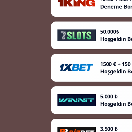
Deneme Bo
50.000₺
Hoşgeldin 
1500 € + 150
Hoşgeldin 
5.000 ₺
Hoşgeldin 
3.500 ₺