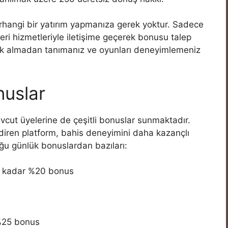
angi bir yatırım yapmanıza gerek yoktur. Sadece
ri hizmetleriyle iletişime geçerek bonusu talep
risk almadan tanımanız ve oyunları deneyimlemeniz
nuslar
vcut üyelerine de çeşitli bonuslar sunmaktadır.
ndiren platform, bahis deneyimini daha kazançlı
uğu günlük bonuslardan bazıları:
ye kadar %20 bonus
 %25 bonus