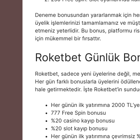
Deneme bonusundan yararlanmak için herh
üyelik işlemlerinizi tamamlamanız ve müşte
etmeniz yeterlidir. Bu bonus, platformu 
için mükemmel bir fırsattır.
Roketbet Günlük Bo
Roketbet, sadece yeni üyelerine değil, me
Her gün farklı bonuslarla üyelerini ödülle
hale getirmektedir. İşte Roketbet’in sund
Her günün ilk yatırımına 2000 TL’
777 Free Spin bonusu
%20 casino kayıp bonusu
%20 slot kayıp bonusu
Her günün ilk yatırımına çevrimsiz