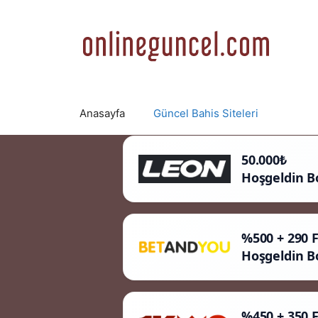
İçeriğe
atla
Anasayfa
Güncel Bahis Siteleri
50.000₺
Hoşgeldin 
%500 + 290 
Hoşgeldin 
%450 + 350 