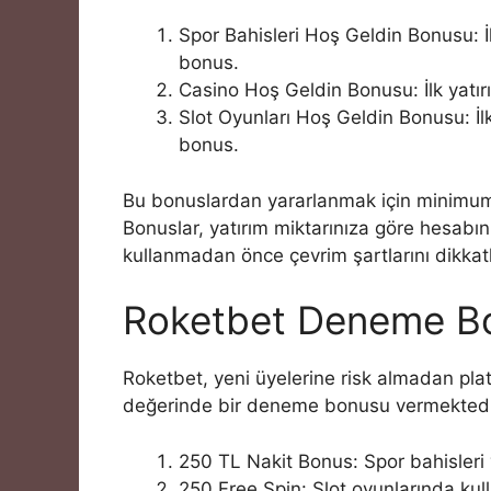
Spor Bahisleri Hoş Geldin Bonusu: İ
bonus.
Casino Hoş Geldin Bonusu: İlk yatı
Slot Oyunları Hoş Geldin Bonusu: İl
bonus.
Bu bonuslardan yararlanmak için minimum
Bonuslar, yatırım miktarınıza göre hesabın
kullanmadan önce çevrim şartlarını dikkat
Roketbet Deneme B
Roketbet, yeni üyelerine risk almadan pl
değerinde bir deneme bonusu vermektedir. B
250 TL Nakit Bonus: Spor bahisleri v
250 Free Spin: Slot oyunlarında kul