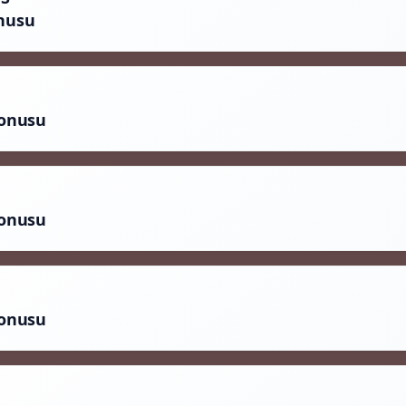
nusu
Bonusu
Bonusu
Bonusu