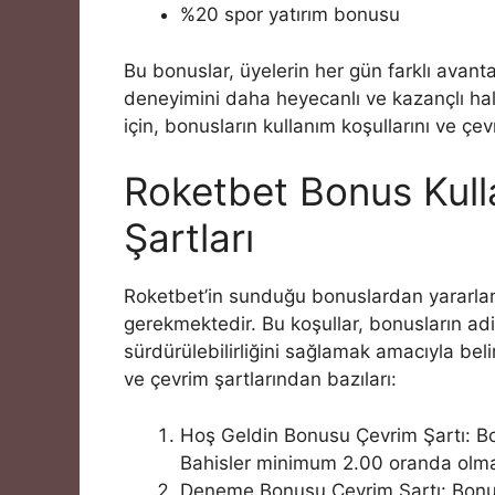
%20 spor yatırım bonusu
Bu bonuslar, üyelerin her gün farklı avant
deneyimini daha heyecanlı ve kazançlı ha
için, bonusların kullanım koşullarını ve çev
Roketbet Bonus Kull
Şartları
Roketbet’in sunduğu bonuslardan yararlanm
gerekmektedir. Bu koşullar, bonusların adil
sürdürülebilirliğini sağlamak amacıyla beli
ve çevrim şartlarından bazıları:
Hoş Geldin Bonusu Çevrim Şartı: Bon
Bahisler minimum 2.00 oranda olmal
Deneme Bonusu Çevrim Şartı: Bonus 