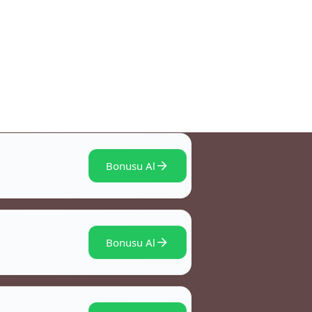
Bonusu Al
Bonusu Al