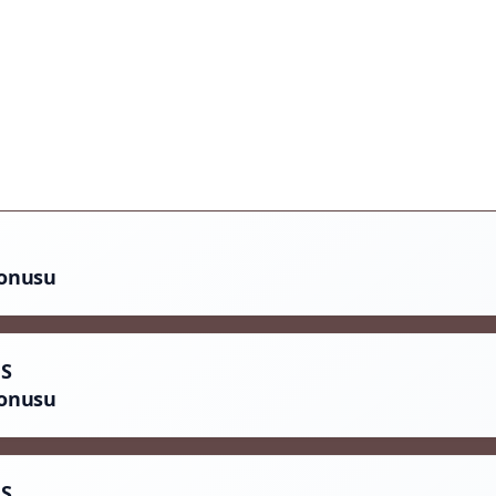
Bonusu
FS
Bonusu
FS