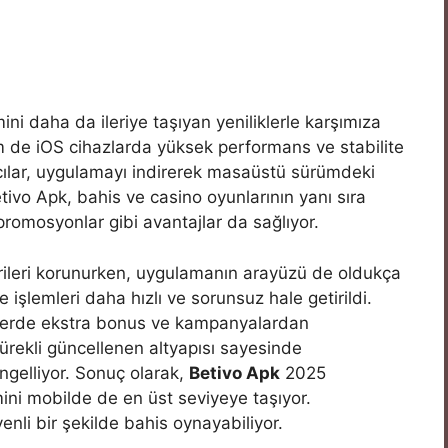
mini daha da ileriye taşıyan yeniliklerle karşımıza
 de iOS cihazlarda yüksek performans ve stabilite
ıcılar, uygulamayı indirerek masaüstü sürümdeki
tivo Apk, bahis ve casino oyunlarının yanı sıra
 promosyonlar gibi avantajlar da sağlıyor.
verileri korunurken, uygulamanın arayüzü de oldukça
işlemleri daha hızlı ve sorunsuz hale getirildi.
mlerde ekstra bonus ve kampanyalardan
rekli güncellenen altyapısı sayesinde
engelliyor. Sonuç olarak,
Betivo Apk
2025
ni mobilde de en üst seviyeye taşıyor.
venli bir şekilde bahis oynayabiliyor.