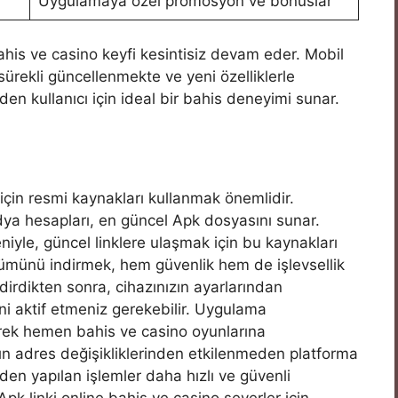
Uygulamaya özel promosyon ve bonuslar
ahis ve casino keyfi kesintisiz devam eder. Mobil
 sürekli güncellenmekte ve yeni özelliklerle
den kullanıcı için ideal bir bahis deneyimi sunar.
k için resmi kaynakları kullanmak önemlidir.
ya hesapları, en güncel Apk dosyasını sunar.
eniyle, güncel linklere ulaşmak için bu kaynakları
ümünü indirmek, hem güvenlik hem de işlevsellik
dirdikten sonra, cihazınızın ayarlarından
ni aktif etmeniz gerekebilir. Uygulama
irerek hemen bahis ve casino oyunlarına
ıların adres değişikliklerinden etkilenmeden platforma
den yapılan işlemler daha hızlı ve güvenli