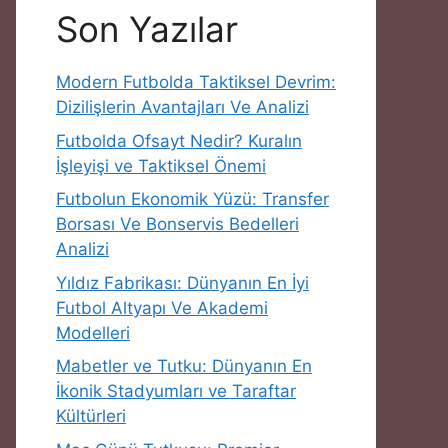
Son Yazılar
Modern Futbolda Taktiksel Devrim:
Dizilişlerin Avantajları Ve Analizi
Futbolda Ofsayt Nedir? Kuralın
İşleyişi ve Taktiksel Önemi
Futbolun Ekonomik Yüzü: Transfer
Borsası Ve Bonservis Bedelleri
Analizi
Yıldız Fabrikası: Dünyanın En İyi
Futbol Altyapı Ve Akademi
Modelleri
Mabetler ve Tutku: Dünyanın En
İkonik Stadyumları ve Taraftar
Kültürleri