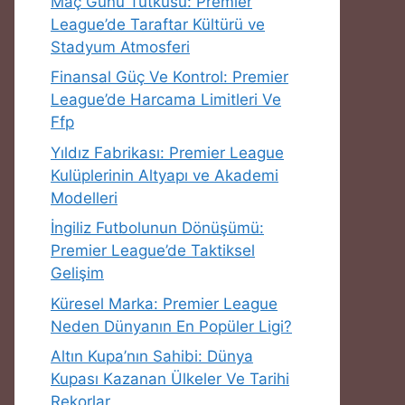
Maç Günü Tutkusu: Premier
League’de Taraftar Kültürü ve
Stadyum Atmosferi
Finansal Güç Ve Kontrol: Premier
League’de Harcama Limitleri Ve
Ffp
Yıldız Fabrikası: Premier League
Kulüplerinin Altyapı ve Akademi
Modelleri
İngiliz Futbolunun Dönüşümü:
Premier League’de Taktiksel
Gelişim
Küresel Marka: Premier League
Neden Dünyanın En Popüler Ligi?
Altın Kupa’nın Sahibi: Dünya
Kupası Kazanan Ülkeler Ve Tarihi
Rekorlar