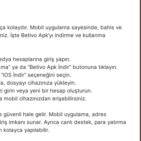
ça kolaydır. Mobil uygulama sayesinde, bahis ve
iniz. İşte Betivo Apk’yı indirme ve kullanma
dya hesaplarına giriş yapın.
a” ya da “Betivo Apk İndir” butonuna tıklayın.
n “iOS İndir” seçeneğini seçin.
, dosyayı cihazınıza yükleyin.
zi girin veya yeni bir hesap oluşturun.
 mobil cihazınızdan erişebilirsiniz.
ve güvenli hale gelir. Mobil uygulama, adres
iriş imkanı sunar. Ayrıca canlı destek, para yatırma
kolayca yapılabilir.