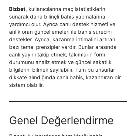
Bizbet
, kullanıcılarına maç istatistiklerini
sunarak daha bilinçli bahis yapmalarına
yardımcı olur. Ayrıca canlı destek hizmeti ve
anlık oran güncellemeleri ile bahis sürecini
destekler. Ayrıca, kazanma ihtimalini artıran
bazı temel prensipler vardır. Bunlar arasında
canlı yayını takip etmek, takımların form
durumunu analiz etmek ve güncel sakatlık
bilgilerini bilmek sayılabilir. Tüm bu unsurlar
dikkate alındığında canlı bahis, kazandıran bir
sistem olabilir.
Genel Değerlendirme