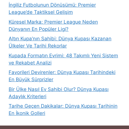
İngiliz Futbolunun Dönüşümü: Premier
League’de Taktiksel Gelişim
Küresel Marka: Premier League Neden
Dünyanın En Popüler Ligi?
Altın Kupa’nın Sahibi: Dünya Kupası Kazanan
Ülkeler Ve Tarihi Rekorlar
Kupada Formatın Evrimi: 48 Takımlı Yeni Sistem
ve Rekabet Analizi
Favorileri Devirenler: Dünya Kupası Tarihindeki
En Büyük Sürprizler
Bir Ülke Nasıl Ev Sahibi Olur? Dünya Kupası
Adaylık Kriterleri
Tarihe Geçen Dakikalar: Dünya Kupası Tarihinin
En İkonik Golleri