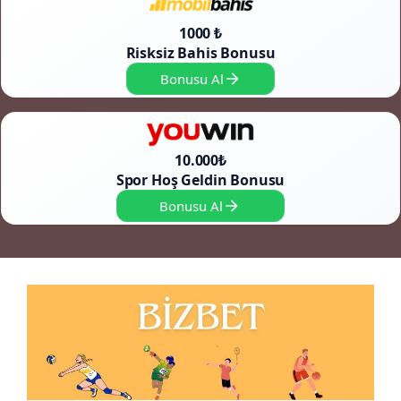
1000 ₺
Risksiz Bahis Bonusu
Bonusu Al
10.000₺
Spor Hoş Geldin Bonusu
Bonusu Al