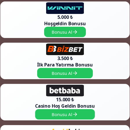
5.000 ₺
Hoşgeldin Bonusu
Bonusu Al
3.500 ₺
İlk Para Yatırma Bonusu
Bonusu Al
15.000 ₺
Casino Hoş Geldin Bonusu
Bonusu Al