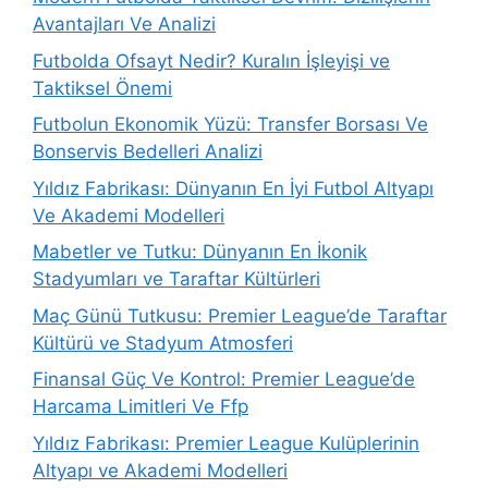
Avantajları Ve Analizi
Futbolda Ofsayt Nedir? Kuralın İşleyişi ve
Taktiksel Önemi
Futbolun Ekonomik Yüzü: Transfer Borsası Ve
Bonservis Bedelleri Analizi
Yıldız Fabrikası: Dünyanın En İyi Futbol Altyapı
Ve Akademi Modelleri
Mabetler ve Tutku: Dünyanın En İkonik
Stadyumları ve Taraftar Kültürleri
Maç Günü Tutkusu: Premier League’de Taraftar
Kültürü ve Stadyum Atmosferi
Finansal Güç Ve Kontrol: Premier League’de
Harcama Limitleri Ve Ffp
Yıldız Fabrikası: Premier League Kulüplerinin
Altyapı ve Akademi Modelleri