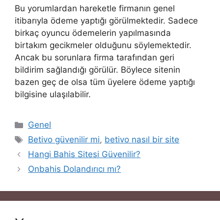
Bu yorumlardan hareketle firmanın genel
itibarıyla ödeme yaptığı görülmektedir. Sadece
birkaç oyuncu ödemelerin yapılmasında
birtakım gecikmeler olduğunu söylemektedir.
Ancak bu sorunlara firma tarafından geri
bildirim sağlandığı görülür. Böylece sitenin
bazen geç de olsa tüm üyelere ödeme yaptığı
bilgisine ulaşılabilir.
Kategoriler
Genel
Etiketler
Betivo güvenilir mi
,
betivo nasıl bir site
Hangi Bahis Sitesi Güvenilir?
Onbahis Dolandırıcı mı?