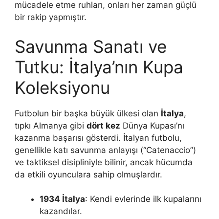
mücadele etme ruhları, onları her zaman güçlü
bir rakip yapmıştır.
Savunma Sanatı ve
Tutku: İtalya’nın Kupa
Koleksiyonu
Futbolun bir başka büyük ülkesi olan
İtalya
,
tıpkı Almanya gibi
dört kez
Dünya Kupası’nı
kazanma başarısı gösterdi. İtalyan futbolu,
genellikle katı savunma anlayışı (“Catenaccio”)
ve taktiksel disipliniyle bilinir, ancak hücumda
da etkili oyunculara sahip olmuşlardır.
1934 İtalya
: Kendi evlerinde ilk kupalarını
kazandılar.