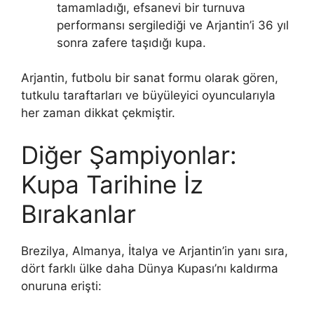
tamamladığı, efsanevi bir turnuva
performansı sergilediği ve Arjantin’i 36 yıl
sonra zafere taşıdığı kupa.
Arjantin, futbolu bir sanat formu olarak gören,
tutkulu taraftarları ve büyüleyici oyuncularıyla
her zaman dikkat çekmiştir.
Diğer Şampiyonlar:
Kupa Tarihine İz
Bırakanlar
Brezilya, Almanya, İtalya ve Arjantin’in yanı sıra,
dört farklı ülke daha Dünya Kupası’nı kaldırma
onuruna erişti: