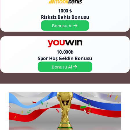
1000 ₺
Risksiz Bahis Bonusu
Bonusu Al
10.000₺
Spor Hoş Geldin Bonusu
Bonusu Al