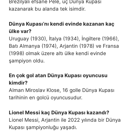
Brezilyalı efsane Pelé, üç Dünya Kupası
kazanarak bu alanda tek isimdir.
Dünya Kupası’nı kendi evinde kazanan kaç
ülke var?
Uruguay (1930), İtalya (1934), İngiltere (1966),
Batı Almanya (1974), Arjantin (1978) ve Fransa
(1998) olmak üzere altı ülke kendi evinde
şampiyon oldu.
En çok gol atan Dünya Kupası oyuncusu
kimdir?
Alman Miroslav Klose, 16 golle Dünya Kupası
tarihinin en golcü oyuncusudur.
Lionel Messi kaç Dünya Kupası kazandı?
Lionel Messi, Arjantin ile 2022 yılında bir Dünya
Kupası şampiyonluğu yaşadı.