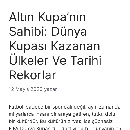
Altın Kupa’nın
Sahibi: Dünya
Kupası Kazanan
Ülkeler Ve Tarihi
Rekorlar
12 Mayıs 2026
yazar
Futbol, sadece bir spor dalı değil, aynı zamanda
milyarlarca insanı bir araya getiren, tutku dolu
bir kültürdür. Bu kültürün zirvesi ise şüphesiz
FIFA Dünya Kupası’dır; dört yılda bir dünyanın en