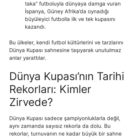
taka” futboluyla dünyaya damga vuran
İspanya, Güney Afrika’da oynadığı
büyüleyici futbolla ilk ve tek kupasını
kazandı.
Bu ülkeler, kendi futbol kültürlerini ve tarzlarını
Dünya Kupası sahnesine taşıyarak unutulmaz
anlar yarattılar.
Dünya Kupası’nın Tarihi
Rekorları: Kimler
Zirvede?
Dünya Kupası sadece şampiyonluklarla değil,
aynı zamanda sayısız rekorla da dolu. Bu
rekorlar, turnuvanın ne kadar büyük bir sahne