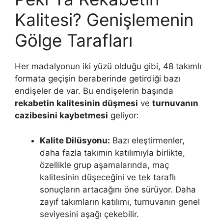
Kalitesi? Genişlemenin
Gölge Tarafları
Her madalyonun iki yüzü olduğu gibi, 48 takımlı
formata geçişin beraberinde getirdiği bazı
endişeler de var. Bu endişelerin başında
rekabetin kalitesinin düşmesi
ve
turnuvanın
cazibesini kaybetmesi
geliyor:
Kalite Dilüsyonu:
Bazı eleştirmenler,
daha fazla takımın katılımıyla birlikte,
özellikle grup aşamalarında, maç
kalitesinin düşeceğini ve tek taraflı
sonuçların artacağını öne sürüyor. Daha
zayıf takımların katılımı, turnuvanın genel
seviyesini aşağı çekebilir.