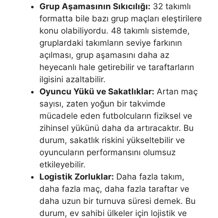
Grup Aşamasının Sıkıcılığı:
32 takımlı
formatta bile bazı grup maçları eleştirilere
konu olabiliyordu. 48 takımlı sistemde,
gruplardaki takımların seviye farkının
açılması, grup aşamasını daha az
heyecanlı hale getirebilir ve taraftarların
ilgisini azaltabilir.
Oyuncu Yükü ve Sakatlıklar:
Artan maç
sayısı, zaten yoğun bir takvimde
mücadele eden futbolcuların fiziksel ve
zihinsel yükünü daha da artıracaktır. Bu
durum, sakatlık riskini yükseltebilir ve
oyuncuların performansını olumsuz
etkileyebilir.
Logistik Zorluklar:
Daha fazla takım,
daha fazla maç, daha fazla taraftar ve
daha uzun bir turnuva süresi demek. Bu
durum, ev sahibi ülkeler için lojistik ve