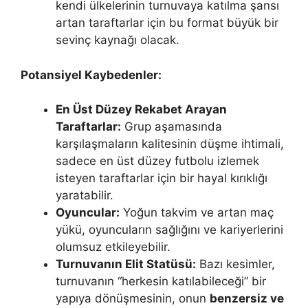
kendi ülkelerinin turnuvaya katılma şansı
artan taraftarlar için bu format büyük bir
sevinç kaynağı olacak.
Potansiyel Kaybedenler:
En Üst Düzey Rekabet Arayan
Taraftarlar:
Grup aşamasında
karşılaşmaların kalitesinin düşme ihtimali,
sadece en üst düzey futbolu izlemek
isteyen taraftarlar için bir hayal kırıklığı
yaratabilir.
Oyuncular:
Yoğun takvim ve artan maç
yükü, oyuncuların sağlığını ve kariyerlerini
olumsuz etkileyebilir.
Turnuvanın Elit Statüsü:
Bazı kesimler,
turnuvanın “herkesin katılabileceği” bir
yapıya dönüşmesinin, onun
benzersiz ve