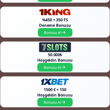
%450 + 350 FS
Deneme Bonusu
Bonusu Al
50.000₺
Hoşgeldin Bonusu
Bonusu Al
1500 € + 150
Hoşgeldin Bonusu
Bonusu Al