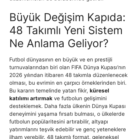
Büyük Değişim Kapıda:
48 Takımlı Yeni Sistem
Ne Anlama Geliyor?
Futbol dünyasının en büyük ve en prestijli
turnuvalarından biri olan FIFA Dünya Kupası’nın
2026 yılından itibaren 48 takımla düzenlenecek
olması, bu evrimin en çarpıcı örneklerinden biri.
Bu kararın temelinde yatan fikir,
küresel
katılımı artırmak
ve futbolun gelişimini
desteklemek. Daha fazla ülkenin Dünya Kupası
deneyimini yaşama fırsatı bulması, o ülkelerde
futbolun popülaritesini artırabilir, altyapı
yatırımlarını teşvik edebilir ve genç yeteneklere
ilham verebilir. 48 takımlı format, geleneksel