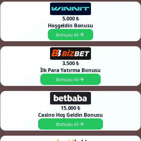
5.000 ₺
Hoşgeldin Bonusu
Bonusu Al
3.500 ₺
İlk Para Yatırma Bonusu
Bonusu Al
15.000 ₺
Casino Hoş Geldin Bonusu
Bonusu Al