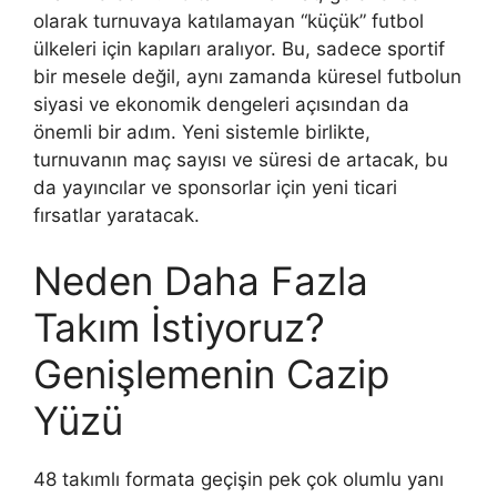
olarak turnuvaya katılamayan “küçük” futbol
ülkeleri için kapıları aralıyor. Bu, sadece sportif
bir mesele değil, aynı zamanda küresel futbolun
siyasi ve ekonomik dengeleri açısından da
önemli bir adım. Yeni sistemle birlikte,
turnuvanın maç sayısı ve süresi de artacak, bu
da yayıncılar ve sponsorlar için yeni ticari
fırsatlar yaratacak.
Neden Daha Fazla
Takım İstiyoruz?
Genişlemenin Cazip
Yüzü
48 takımlı formata geçişin pek çok olumlu yanı