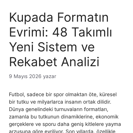
Kupada Formatın
Evrimi: 48 Takımlı
Yeni Sistem ve
Rekabet Analizi
9 Mayıs 2026
yazar
Futbol, sadece bir spor olmaktan öte, küresel
bir tutku ve milyarlarca insanın ortak dilidir.
Dünya genelindeki turnuvaların formatları,
zamanla bu tutkunun dinamiklerine, ekonomik
gerçeklere ve sporu daha geniş kitlelere yayma
arzusuna göre evriliyor. Son yıllarda, özellikle