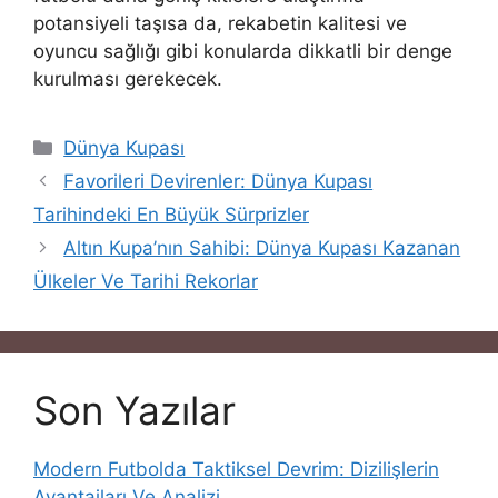
potansiyeli taşısa da, rekabetin kalitesi ve
oyuncu sağlığı gibi konularda dikkatli bir denge
kurulması gerekecek.
Kategoriler
Dünya Kupası
Favorileri Devirenler: Dünya Kupası
Tarihindeki En Büyük Sürprizler
Altın Kupa’nın Sahibi: Dünya Kupası Kazanan
Ülkeler Ve Tarihi Rekorlar
Son Yazılar
Modern Futbolda Taktiksel Devrim: Dizilişlerin
Avantajları Ve Analizi