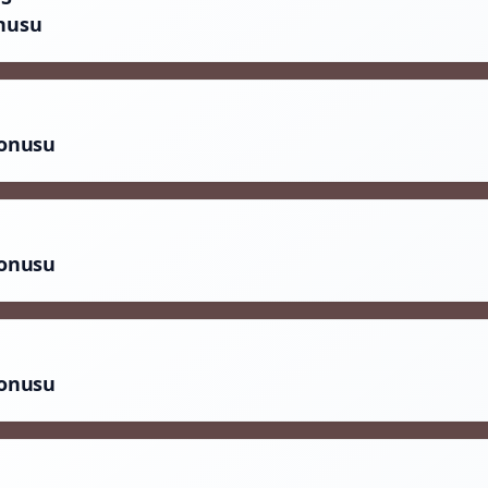
nusu
Bonusu
Bonusu
Bonusu