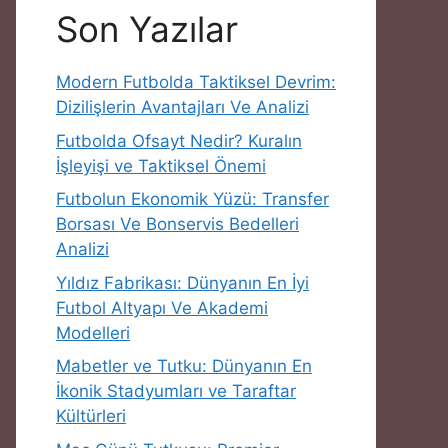
Son Yazılar
Modern Futbolda Taktiksel Devrim:
Dizilişlerin Avantajları Ve Analizi
Futbolda Ofsayt Nedir? Kuralın
İşleyişi ve Taktiksel Önemi
Futbolun Ekonomik Yüzü: Transfer
Borsası Ve Bonservis Bedelleri
Analizi
Yıldız Fabrikası: Dünyanın En İyi
Futbol Altyapı Ve Akademi
Modelleri
Mabetler ve Tutku: Dünyanın En
İkonik Stadyumları ve Taraftar
Kültürleri