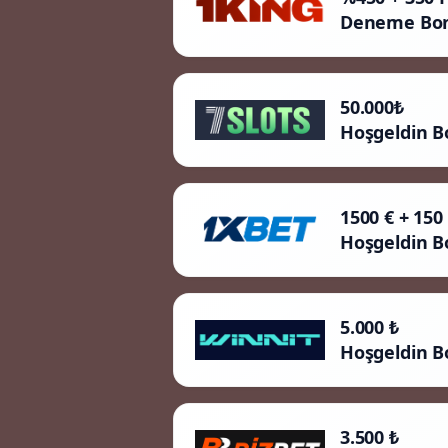
Deneme Bo
50.000₺
Hoşgeldin 
1500 € + 150
Hoşgeldin 
5.000 ₺
Hoşgeldin 
3.500 ₺