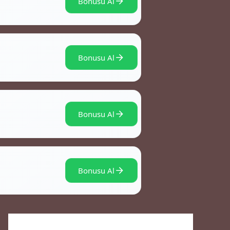
Bonusu Al
Bonusu Al
Bonusu Al
Bonusu Al