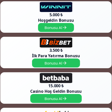
5.000 ₺
Hoşgeldin Bonusu
Bonusu Al
3.500 ₺
İlk Para Yatırma Bonusu
Bonusu Al
15.000 ₺
Casino Hoş Geldin Bonusu
Bonusu Al