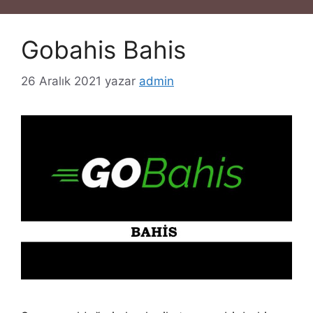
Gobahis Bahis
26 Aralık 2021
yazar
admin