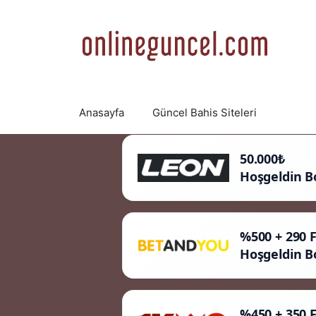
İçeriğe
atla
Anasayfa
Güncel Bahis Siteleri
50.000₺
Hoşgeldin 
%500 + 290 
Hoşgeldin 
%450 + 350 