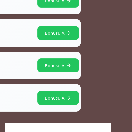
Bonusu Al
Bonusu Al
Bonusu Al
Bonusu Al