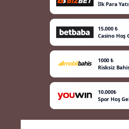
İlk Para Ya
15.000 ₺
Casino Hoş 
1000 ₺
Risksiz Bah
10.000₺
Spor Hoş Ge