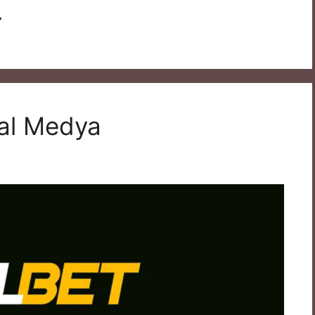
r
yal Medya