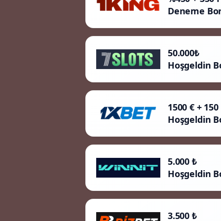
Deneme Bo
50.000₺
Hoşgeldin 
1500 € + 150
Hoşgeldin 
5.000 ₺
Hoşgeldin 
3.500 ₺