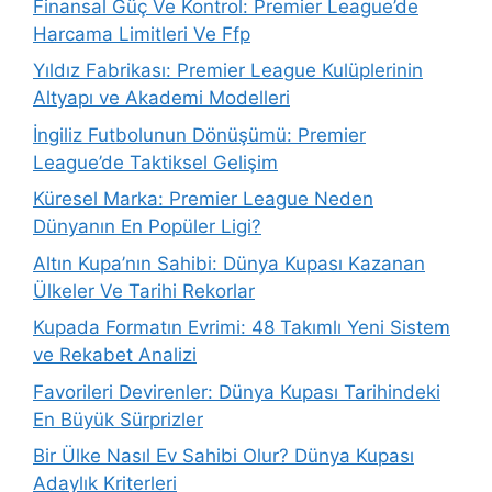
Finansal Güç Ve Kontrol: Premier League’de
Harcama Limitleri Ve Ffp
Yıldız Fabrikası: Premier League Kulüplerinin
Altyapı ve Akademi Modelleri
İngiliz Futbolunun Dönüşümü: Premier
League’de Taktiksel Gelişim
Küresel Marka: Premier League Neden
Dünyanın En Popüler Ligi?
Altın Kupa’nın Sahibi: Dünya Kupası Kazanan
Ülkeler Ve Tarihi Rekorlar
Kupada Formatın Evrimi: 48 Takımlı Yeni Sistem
ve Rekabet Analizi
Favorileri Devirenler: Dünya Kupası Tarihindeki
En Büyük Sürprizler
Bir Ülke Nasıl Ev Sahibi Olur? Dünya Kupası
Adaylık Kriterleri