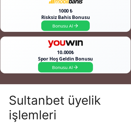
1000 ₺
Risksiz Bahis Bonusu
Bonusu Al
10.000₺
Spor Hoş Geldin Bonusu
Bonusu Al
Sultanbet üyelik
işlemleri