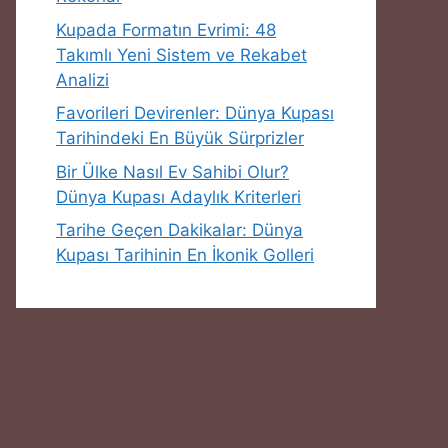
Kupada Formatın Evrimi: 48
Takımlı Yeni Sistem ve Rekabet
Analizi
Favorileri Devirenler: Dünya Kupası
Tarihindeki En Büyük Sürprizler
Bir Ülke Nasıl Ev Sahibi Olur?
Dünya Kupası Adaylık Kriterleri
Tarihe Geçen Dakikalar: Dünya
Kupası Tarihinin En İkonik Golleri