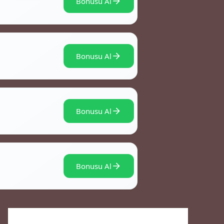
Bonusu Al
Bonusu Al
Bonusu Al
Bonusu Al