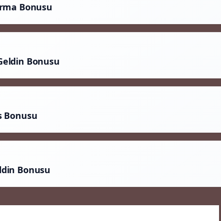
tırma Bonusu
Geldin Bonusu
is Bonusu
ldin Bonusu