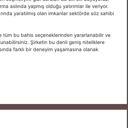
ma aslında yapmış olduğu yatırımlar ile veriyor.
ında yaratılmış olan imkanlar sektörde söz sahibi
de tüm bu bahis seçeneklerinden yararlanabilir ve
abilirsiniz. Şirketin bu denli geniş niteliklere
asında farklı bir deneyim yaşamasına olanak