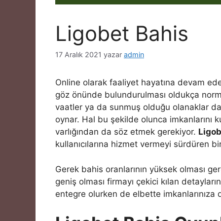
Ligobet Bahis
17 Aralık 2021
yazar
admin
Online olarak faaliyet hayatına devam eden 
göz önünde bulundurulması oldukça norma
vaatler ya da sunmuş olduğu olanaklar da ku
oynar. Hal bu şekilde olunca imkanlarını kul
varlığından da söz etmek gerekiyor.
Ligob
kullanıcılarına hizmet vermeyi sürdüren bi
Gerek bahis oranlarının yüksek olması ge
geniş olması firmayı çekici kılan detaylar
entegre olurken de elbette imkanlarınıza d