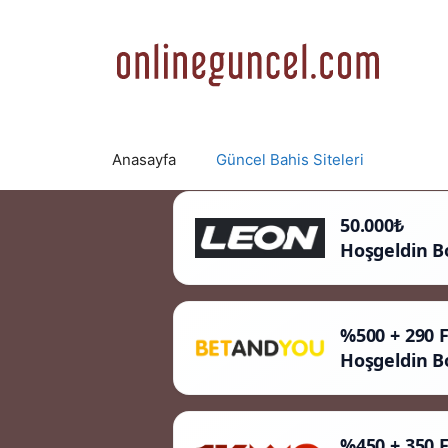
İçeriğe
atla
Anasayfa
Güncel Bahis Siteleri
50.000₺
Hoşgeldin 
%500 + 290 
Hoşgeldin 
%450 + 350 