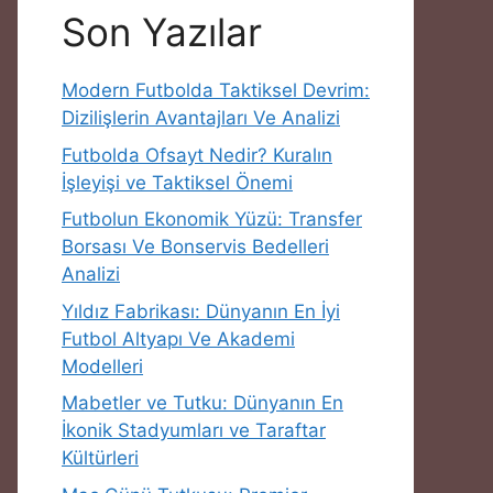
Son Yazılar
Modern Futbolda Taktiksel Devrim:
Dizilişlerin Avantajları Ve Analizi
Futbolda Ofsayt Nedir? Kuralın
İşleyişi ve Taktiksel Önemi
Futbolun Ekonomik Yüzü: Transfer
Borsası Ve Bonservis Bedelleri
Analizi
Yıldız Fabrikası: Dünyanın En İyi
Futbol Altyapı Ve Akademi
Modelleri
Mabetler ve Tutku: Dünyanın En
İkonik Stadyumları ve Taraftar
Kültürleri