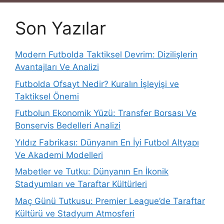
Son Yazılar
Modern Futbolda Taktiksel Devrim: Dizilişlerin
Avantajları Ve Analizi
Futbolda Ofsayt Nedir? Kuralın İşleyişi ve
Taktiksel Önemi
Futbolun Ekonomik Yüzü: Transfer Borsası Ve
Bonservis Bedelleri Analizi
Yıldız Fabrikası: Dünyanın En İyi Futbol Altyapı
Ve Akademi Modelleri
Mabetler ve Tutku: Dünyanın En İkonik
Stadyumları ve Taraftar Kültürleri
Maç Günü Tutkusu: Premier League’de Taraftar
Kültürü ve Stadyum Atmosferi