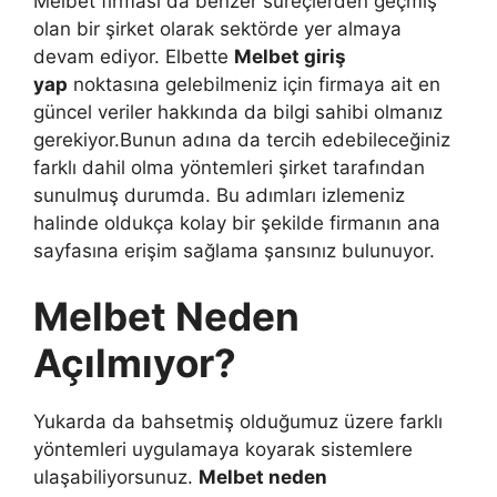
Melbet firması da benzer süreçlerden geçmiş
olan bir şirket olarak sektörde yer almaya
devam ediyor. Elbette
Melbet giriş
yap
noktasına gelebilmeniz için firmaya ait en
güncel veriler hakkında da bilgi sahibi olmanız
gerekiyor.Bunun adına da tercih edebileceğiniz
farklı dahil olma yöntemleri şirket tarafından
sunulmuş durumda. Bu adımları izlemeniz
halinde oldukça kolay bir şekilde firmanın ana
sayfasına erişim sağlama şansınız bulunuyor.
Melbet Neden
Açılmıyor?
Yukarda da bahsetmiş olduğumuz üzere farklı
yöntemleri uygulamaya koyarak sistemlere
ulaşabiliyorsunuz.
Melbet neden