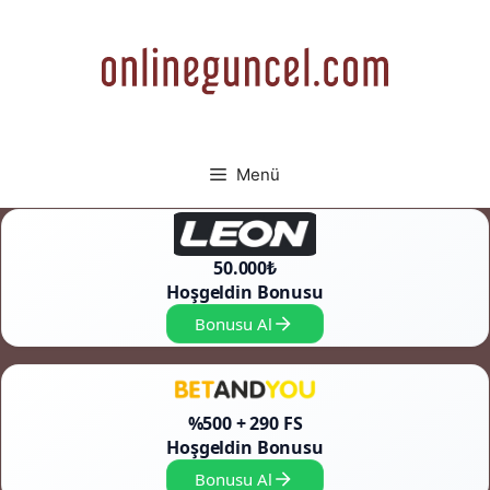
İçeriğe
atla
Menü
50.000₺
Hoşgeldin Bonusu
Bonusu Al
%500 + 290 FS
Hoşgeldin Bonusu
Bonusu Al