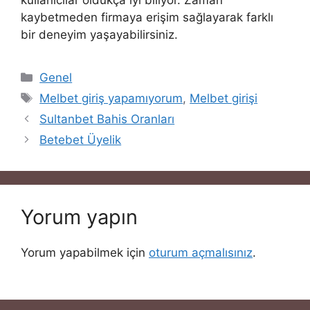
kaybetmeden firmaya erişim sağlayarak farklı
bir deneyim yaşayabilirsiniz.
Kategoriler
Genel
Etiketler
Melbet giriş yapamıyorum
,
Melbet girişi
Sultanbet Bahis Oranları
Betebet Üyelik
Yorum yapın
Yorum yapabilmek için
oturum açmalısınız
.