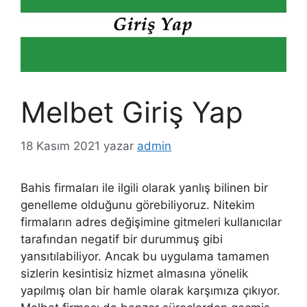
Melbet Giriş Yap
18 Kasım 2021
yazar
admin
Bahis firmaları ile ilgili olarak yanlış bilinen bir
genelleme olduğunu görebiliyoruz. Nitekim
firmaların adres değişimine gitmeleri kullanıcılar
tarafından negatif bir durummuş gibi
yansıtılabiliyor. Ancak bu uygulama tamamen
sizlerin kesintisiz hizmet almasına yönelik
yapılmış olan bir hamle olarak karşımıza çıkıyor.