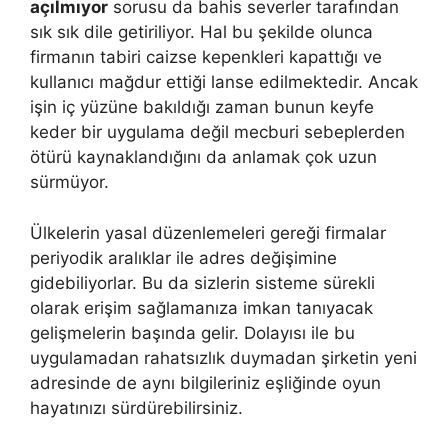
açılmıyor
sorusu da bahis severler tarafından
sık sık dile getiriliyor. Hal bu şekilde olunca
firmanın tabiri caizse kepenkleri kapattığı ve
kullanıcı mağdur ettiği lanse edilmektedir. Ancak
işin iç yüzüne bakıldığı zaman bunun keyfe
keder bir uygulama değil mecburi sebeplerden
ötürü kaynaklandığını da anlamak çok uzun
sürmüyor.
Ülkelerin yasal düzenlemeleri gereği firmalar
periyodik aralıklar ile adres değişimine
gidebiliyorlar. Bu da sizlerin sisteme sürekli
olarak erişim sağlamanıza imkan tanıyacak
gelişmelerin başında gelir. Dolayısı ile bu
uygulamadan rahatsızlık duymadan şirketin yeni
adresinde de aynı bilgileriniz eşliğinde oyun
hayatınızı sürdürebilirsiniz.