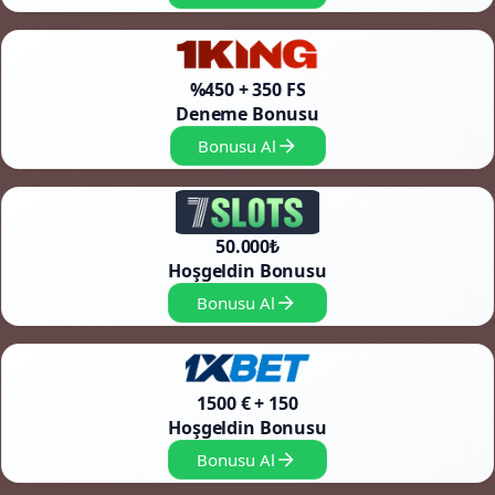
%450 + 350 FS
Deneme Bonusu
Bonusu Al
50.000₺
Hoşgeldin Bonusu
Bonusu Al
1500 € + 150
Hoşgeldin Bonusu
Bonusu Al