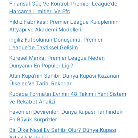
Finansal Güç Ve Kontrol: Premier League’de
Harcama Limitleri Ve Ffp
Yıldız Fabrikası: Premier League Kulüplerinin
Altyapı ve Akademi Modelleri
İngiliz Futbolunun Dönüşümü: Premier
League’de Taktiksel Gelişim
Küresel Marka: Premier League Neden
Dünyanın En Popüler Ligi?
Altın Kupa’nın Sahibi: Dünya Kupası Kazanan
Ülkeler Ve Tarihi Rekorlar
Kupada Formatın Evrimi: 48 Takımlı Yeni Sistem
ve Rekabet Analizi
Favorileri Devirenler: Dünya Kupası Tarihindeki
En Büyük Sürprizler
Bir Ülke Nasıl Ev Sahibi Olur? Dünya Kupası
Adaylık Kriterleri