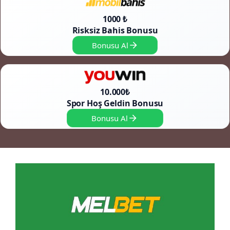
1000 ₺
Risksiz Bahis Bonusu
Bonusu Al
10.000₺
Spor Hoş Geldin Bonusu
Bonusu Al