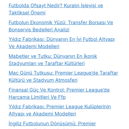
Futbolda Ofsayt Nedir? Kuralın İşleyişi ve
Taktiksel Önemi
Futbolun Ekonomik Yüzü: Transfer Borsası Ve
Bonservis Bedelleri Analizi
Yıldız Fabrikası: Dünyanın En İyi Futbol Altyapı
Ve Akademi Modelleri
Mabetler ve Tutku: Dünyanın En İkonik
Stadyumları ve Taraftar Kültürleri
Maç Günü Tutkusu: Premier League’de Taraftar
Kültürü ve Stadyum Atmosferi
Finansal Güç Ve Kontrol: Premier League’de
Harcama Limitleri Ve Ffp
Yıldız Fabrikası: Premier League Kulüplerinin
Altyapı ve Akademi Modelleri
İngiliz Futbolunun Dönüşümü: Premier