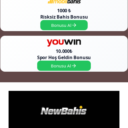
1000 ₺
Risksiz Bahis Bonusu
Bonusu Al
10.000₺
Spor Hoş Geldin Bonusu
Bonusu Al