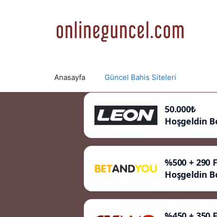
İçeriğe
atla
Anasayfa
Güncel Bahis Siteleri
50.000₺
Hoşgeldin 
%500 + 290 
Hoşgeldin 
%450 + 350 