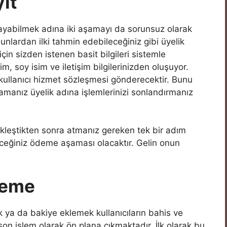
ıt
ynayabilmek adına iki aşamayı da sorunsuz olarak
nlardan ilki tahmin edebileceğiniz gibi üyelik
için sizden istenen basit bilgileri sistemle
m, soy isim ve iletişim bilgilerinizden oluşuyor.
 kullanıcı hizmet sözleşmesi gönderecektir. Bunu
amanız üyelik adına işlemlerinizi sonlandırmanız
ekleştikten sonra atmanız gereken tek bir adım
leceğiniz ödeme aşaması olacaktır. Gelin onun
deme
a da bakiye eklemek kullanıcıların bahis ve
 işlem olarak ön plana çıkmaktadır. İlk olarak bu