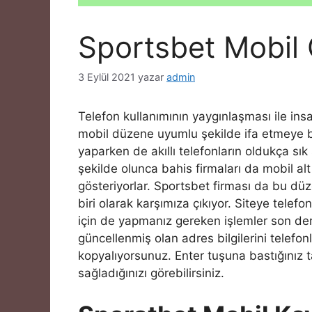
Sportsbet Mobil 
3 Eylül 2021
yazar
admin
Telefon kullanımının yaygınlaşması ile insa
mobil düzene uyumlu şekilde ifa etmeye baş
yaparken de akıllı telefonların oldukça sık 
şekilde olunca bahis firmaları da mobil a
gösteriyorlar. Sportsbet firması da bu d
biri olarak karşımıza çıkıyor. Siteye telefon
için de yapmanız gereken işlemler son der
güncellenmiş olan adres bilgilerini telefon
kopyalıyorsunuz. Enter tuşuna bastığınız t
sağladığınızı görebilirsiniz.