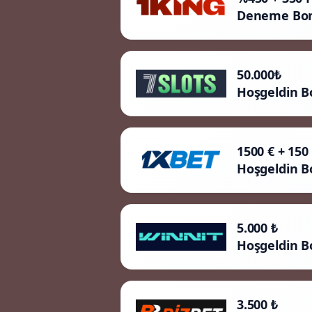
Deneme Bo
50.000₺
Hoşgeldin 
1500 € + 150
Hoşgeldin 
5.000 ₺
Hoşgeldin 
3.500 ₺