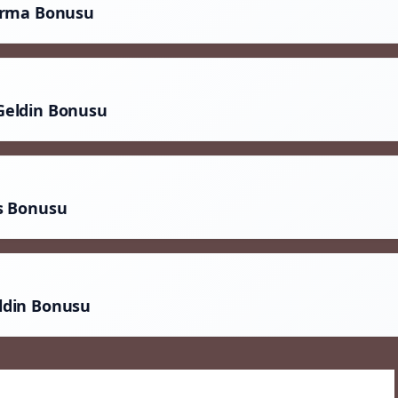
tırma Bonusu
Geldin Bonusu
is Bonusu
ldin Bonusu