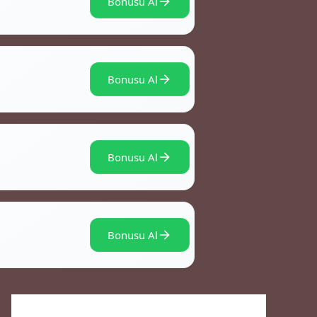
Bonusu Al
Bonusu Al
Bonusu Al
Bonusu Al