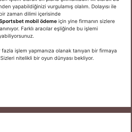
den yapabildiğinizi vurgulamış olalım. Dolayısı ile
bir zaman dilimi içerisinde
Sportsbet mobil ödeme
için yine firmanın sizlere
ınıyor. Farklı aracılar eşliğinde bu işlemi
yabiliyorsunuz.
r fazla işlem yapmanıza olanak tanıyan bir firmaya
izleri nitelikli bir oyun dünyası bekliyor.