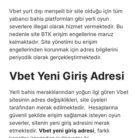
Vbet yurt dışı menşeili bir site olduğu için tüm
yabancı bahis platformları gibi yerli oyun
severlere illegal olarak hizmet vermektedir. Bu
nedenle site BTK erişim engellerine maruz
kalmaktadır. Site yönetimi bu erişim
engellerinden korunmak için adres bilgilerini
periyodik olarak gerçekleştirmektedir.
Vbet Yeni Giriş Adresi
Yerli bahis meraklılarından yoğun ilgi gören Vbet
sitesinin adres değişiklikleri, site üyeleri
tarafından merak edilmektedir. Hesaplarına
güvenli şekilde erişim sağlamak isteyen oyun
severler, sitenin yeni giriş adresini merak
etmektedir.
Vbet yeni giriş adresi
, farklı