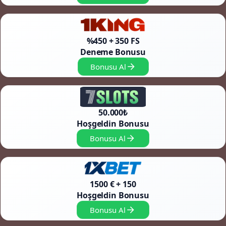
%450 + 350 FS
Deneme Bonusu
Bonusu Al
50.000₺
Hoşgeldin Bonusu
Bonusu Al
1500 € + 150
Hoşgeldin Bonusu
Bonusu Al