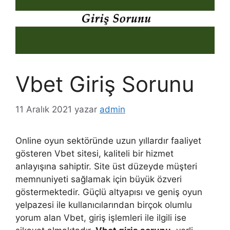
Vbet Giriş Sorunu
11 Aralık 2021
yazar
admin
Online oyun sektöründe uzun yıllardır faaliyet
gösteren Vbet sitesi, kaliteli bir hizmet
anlayışına sahiptir. Site üst düzeyde müşteri
memnuniyeti sağlamak için büyük özveri
göstermektedir. Güçlü altyapısı ve geniş oyun
yelpazesi ile kullanıcılarından birçok olumlu
yorum alan Vbet, giriş işlemleri ile ilgili ise