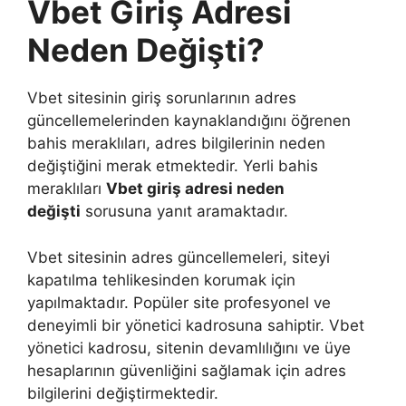
Vbet Giriş Adresi
Neden Değişti?
Vbet sitesinin giriş sorunlarının adres
güncellemelerinden kaynaklandığını öğrenen
bahis meraklıları, adres bilgilerinin neden
değiştiğini merak etmektedir. Yerli bahis
meraklıları
Vbet giriş adresi neden
değişti
sorusuna yanıt aramaktadır.
Vbet sitesinin adres güncellemeleri, siteyi
kapatılma tehlikesinden korumak için
yapılmaktadır. Popüler site profesyonel ve
deneyimli bir yönetici kadrosuna sahiptir. Vbet
yönetici kadrosu, sitenin devamlılığını ve üye
hesaplarının güvenliğini sağlamak için adres
bilgilerini değiştirmektedir.