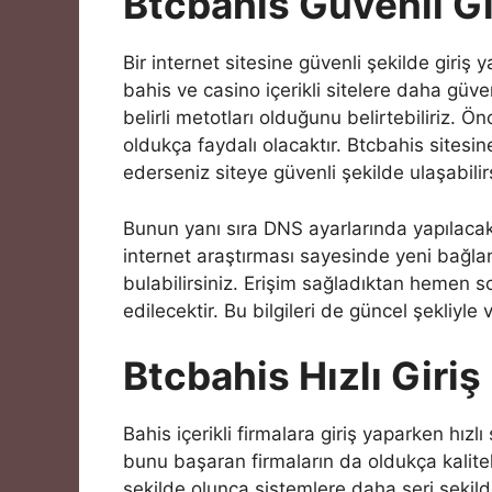
Btcbahis Güvenli Gi
Bir internet sitesine güvenli şekilde giriş
bahis ve casino içerikli sitelere daha güve
belirli metotları olduğunu belirtebiliriz. Ö
oldukça faydalı olacaktır. Btcbahis sitesine
ederseniz siteye güvenli şekilde ulaşabilirs
Bunun yanı sıra DNS ayarlarında yapılacak 
internet araştırması sayesinde yeni bağlan
bulabilirsiniz. Erişim sağladıktan hemen 
edilecektir. Bu bilgileri de güncel şekliyl
Btcbahis Hızlı Giriş
Bahis içerikli firmalara giriş yaparken hızl
bunu başaran firmaların da oldukça kalitel
şekilde olunca sistemlere daha seri şekilde 