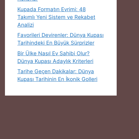
Kupada Formatın Evrimi: 48
Takımlı Yeni Sistem ve Rekabet
Analizi
Favorileri Devirenler: Dünya Kupası
Tarihindeki En Büyük Sürprizler
Bir Ülke Nasıl Ev Sahibi Olur?
Dünya Kupası Adaylık Kriterleri
Tarihe Geçen Dakikalar: Dünya
Kupası Tarihinin En İkonik Golleri