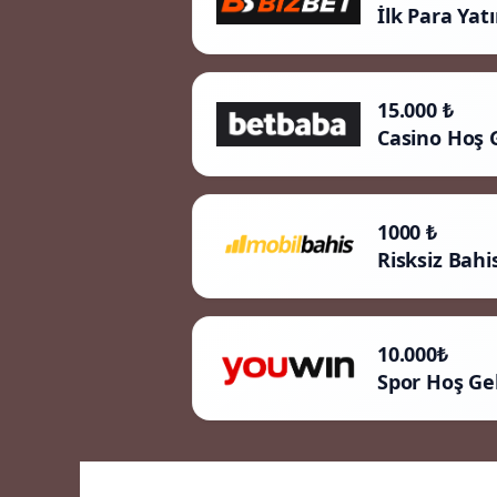
İlk Para Ya
15.000 ₺
Casino Hoş 
1000 ₺
Risksiz Bah
10.000₺
Spor Hoş Ge