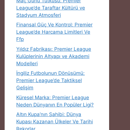
Maç Günü Tutkusu: Premier
League’de Taraftar Kültürü ve
Stadyum Atmosferi
Finansal Güç Ve Kontrol: Premier
League’de Harcama Limitleri Ve
Ffp
Yıldız Fabrikası: Premier League
Kulüplerinin Altyapı ve Akademi
Modelleri
İngiliz Futbolunun Dönüşümü:
Premier League’de Taktiksel
Gelişim
Küresel Marka: Premier League
Neden Dünyanın En Popüler Ligi?
Altın Kupa’nın Sahibi: Dünya
Kupası Kazanan Ülkeler Ve Tarihi
Rekorlar