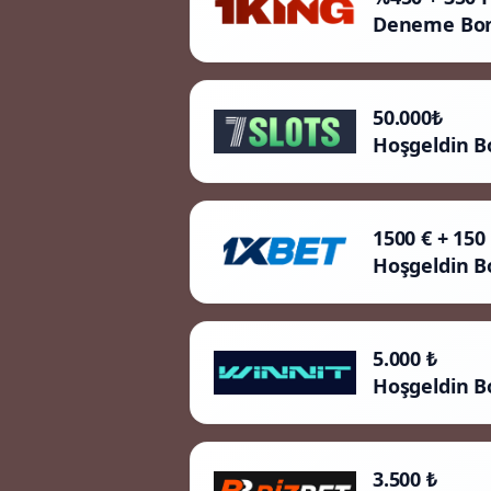
Deneme Bo
50.000₺
Hoşgeldin 
1500 € + 150
Hoşgeldin 
5.000 ₺
Hoşgeldin 
3.500 ₺