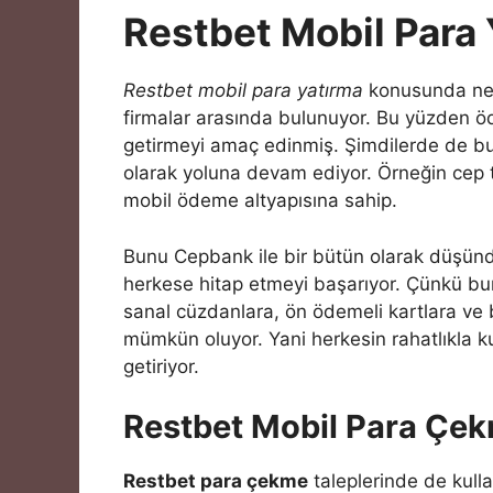
Restbet Mobil Para
Restbet mobil para yatırma
konusunda ne k
firmalar arasında bulunuyor. Bu yüzden ö
getirmeyi amaç edinmiş. Şimdilerde de bun
olarak yoluna devam ediyor. Örneğin cep te
mobil ödeme altyapısına sahip.
Bunu Cepbank ile bir bütün olarak düşü
herkese hitap etmeyi başarıyor. Çünkü bunl
sanal cüzdanlara, ön ödemeli kartlara ve
mümkün oluyor. Yani herkesin rahatlıkla k
getiriyor.
Restbet Mobil Para Çe
Restbet para çekme
taleplerinde de kulla