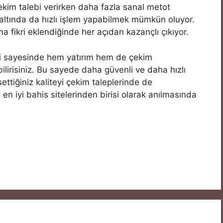
çekim talebi verirken daha fazla sanal metot
 altında da hızlı işlem yapabilmek mümkün oluyor.
a fikri eklendiğinde her açıdan kazançlı çıkıyor.
i sayesinde hem yatırım hem de çekim
ilirisiniz. Bu sayede daha güvenli ve daha hızlı
ttiğiniz kaliteyi çekim taleplerinde de
en iyi bahis sitelerinden birisi olarak anılmasında