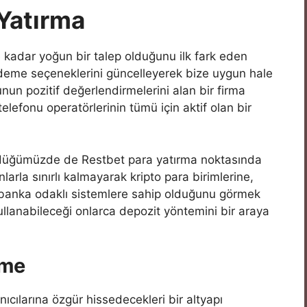
 Yatırma
adar yoğun bir talep olduğunu ilk fark eden
deme seçeneklerini güncelleyerek bize uygun hale
un pozitif değerlendirmelerini alan bir firma
lefonu operatörlerinin tümü için aktif olan bir
ndüğümüzde de Restbet para yatırma noktasında
arla sınırlı kalmayarak kripto para birimlerine,
 banka odaklı sistemlere sahip olduğunu görmek
ullanabileceği onlarca depozit yöntemini bir araya
kme
nıcılarına özgür hissedecekleri bir altyapı