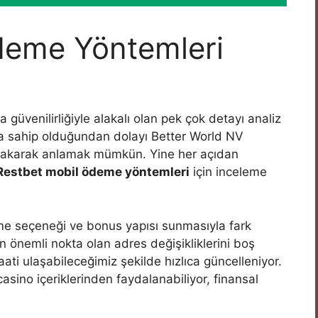
deme Yöntemleri
a güvenilirliğiyle alakalı olan pek çok detayı analiz
ına sahip olduğundan dolayı Better World NV
 bakarak anlamak mümkün. Yine her açıdan
Restbet mobil ödeme yöntemleri
için inceleme
me seçeneği ve bonus yapısı sunmasıyla fark
 en önemli nokta olan adres değişikliklerini boş
ati ulaşabileceğimiz şekilde hızlıca güncelleniyor.
asino içeriklerinden faydalanabiliyor, finansal