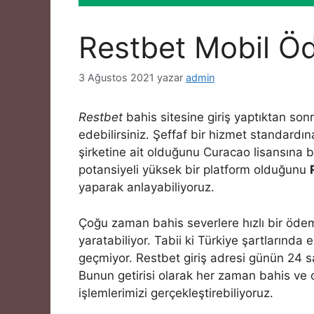
Restbet Mobil Ö
3 Ağustos 2021
yazar
admin
Restbet
bahis sitesine giriş yaptıktan sonr
edebilirsiniz. Şeffaf bir hizmet standard
şirketine ait olduğunu Curacao lisansına
potansiyeli yüksek bir platform olduğunu
yaparak anlayabiliyoruz.
Çoğu zaman bahis severlere hızlı bir öde
yaratabiliyor. Tabii ki Türkiye şartlarında
geçmiyor. Restbet giriş adresi günün 24 sa
Bunun getirisi olarak her zaman bahis ve c
işlemlerimizi gerçekleştirebiliyoruz.