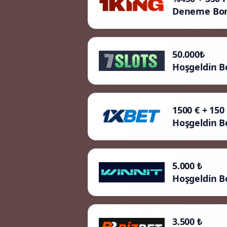
Deneme Bo
50.000₺
Hoşgeldin 
1500 € + 150
Hoşgeldin 
5.000 ₺
Hoşgeldin 
3.500 ₺