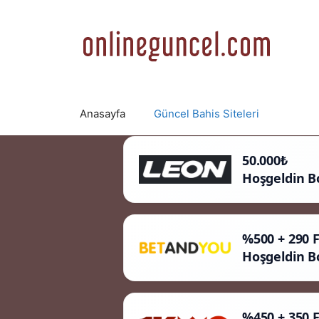
İçeriğe
atla
Anasayfa
Güncel Bahis Siteleri
50.000₺
Hoşgeldin 
%500 + 290 
Hoşgeldin 
%450 + 350 