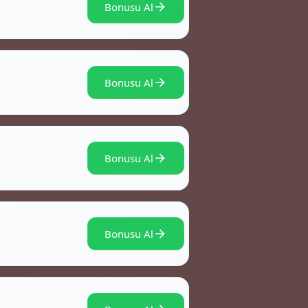
Bonusu Al
Bonusu Al
Bonusu Al
Bonusu Al