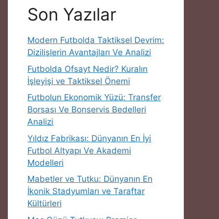
Son Yazılar
Modern Futbolda Taktiksel Devrim:
Dizilişlerin Avantajları Ve Analizi
Futbolda Ofsayt Nedir? Kuralın
İşleyişi ve Taktiksel Önemi
Futbolun Ekonomik Yüzü: Transfer
Borsası Ve Bonservis Bedelleri
Analizi
Yıldız Fabrikası: Dünyanın En İyi
Futbol Altyapı Ve Akademi
Modelleri
Mabetler ve Tutku: Dünyanın En
İkonik Stadyumları ve Taraftar
Kültürleri