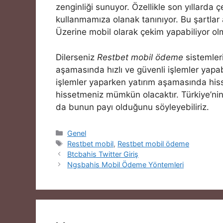
zenginliği sunuyor. Özellikle son yıllarda 
kullanmamıza olanak tanınıyor. Bu şartlar
Üzerine mobil olarak çekim yapabiliyor olm
Dilerseniz
Restbet mobil ödeme
sistemler
aşamasında hızlı ve güvenli işlemler yapab
işlemler yaparken yatırım aşamasında hisse
hissetmeniz mümkün olacaktır. Türkiye’nin 
da bunun payı olduğunu söyleyebiliriz.
Kategoriler
Genel
Etiketler
Restbet mobil
,
Restbet mobil ödeme
Btcbahis Twitter Giriş
Ngsbahis Mobil Ödeme Yöntemleri