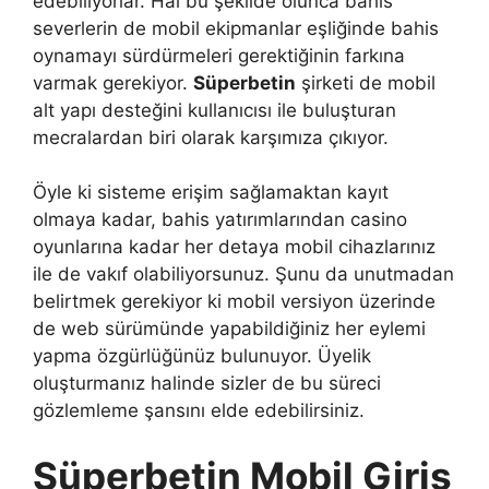
edebiliyorlar. Hal bu şekilde olunca bahis
severlerin de mobil ekipmanlar eşliğinde bahis
oynamayı sürdürmeleri gerektiğinin farkına
varmak gerekiyor.
Süperbetin
şirketi de mobil
alt yapı desteğini kullanıcısı ile buluşturan
mecralardan biri olarak karşımıza çıkıyor.
Öyle ki sisteme erişim sağlamaktan kayıt
olmaya kadar, bahis yatırımlarından casino
oyunlarına kadar her detaya mobil cihazlarınız
ile de vakıf olabiliyorsunuz. Şunu da unutmadan
belirtmek gerekiyor ki mobil versiyon üzerinde
de web sürümünde yapabildiğiniz her eylemi
yapma özgürlüğünüz bulunuyor. Üyelik
oluşturmanız halinde sizler de bu süreci
gözlemleme şansını elde edebilirsiniz.
Süperbetin Mobil Giriş