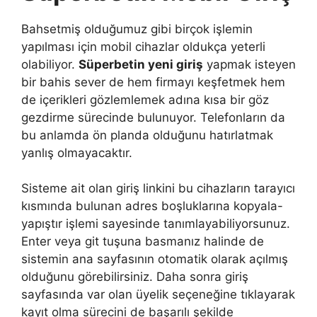
Bahsetmiş olduğumuz gibi birçok işlemin
yapılması için mobil cihazlar oldukça yeterli
olabiliyor.
Süperbetin yeni giriş
yapmak isteyen
bir bahis sever de hem firmayı keşfetmek hem
de içerikleri gözlemlemek adına kısa bir göz
gezdirme sürecinde bulunuyor. Telefonların da
bu anlamda ön planda olduğunu hatırlatmak
yanlış olmayacaktır.
Sisteme ait olan giriş linkini bu cihazların tarayıcı
kısmında bulunan adres boşluklarına kopyala-
yapıştır işlemi sayesinde tanımlayabiliyorsunuz.
Enter veya git tuşuna basmanız halinde de
sistemin ana sayfasının otomatik olarak açılmış
olduğunu görebilirsiniz. Daha sonra giriş
sayfasında var olan üyelik seçeneğine tıklayarak
kayıt olma sürecini de başarılı şekilde