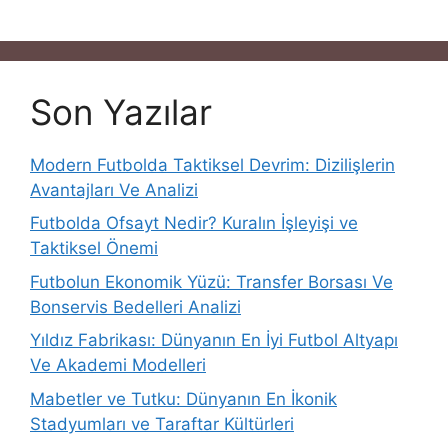
Son Yazılar
Modern Futbolda Taktiksel Devrim: Dizilişlerin
Avantajları Ve Analizi
Futbolda Ofsayt Nedir? Kuralın İşleyişi ve
Taktiksel Önemi
Futbolun Ekonomik Yüzü: Transfer Borsası Ve
Bonservis Bedelleri Analizi
Yıldız Fabrikası: Dünyanın En İyi Futbol Altyapı
Ve Akademi Modelleri
Mabetler ve Tutku: Dünyanın En İkonik
Stadyumları ve Taraftar Kültürleri