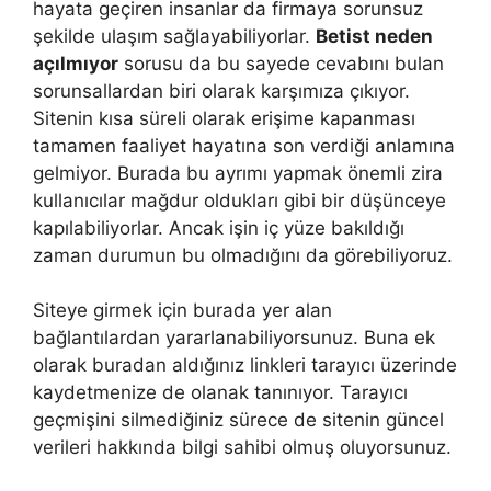
hayata geçiren insanlar da firmaya sorunsuz
şekilde ulaşım sağlayabiliyorlar.
Betist neden
açılmıyor
sorusu da bu sayede cevabını bulan
sorunsallardan biri olarak karşımıza çıkıyor.
Sitenin kısa süreli olarak erişime kapanması
tamamen faaliyet hayatına son verdiği anlamına
gelmiyor. Burada bu ayrımı yapmak önemli zira
kullanıcılar mağdur oldukları gibi bir düşünceye
kapılabiliyorlar. Ancak işin iç yüze bakıldığı
zaman durumun bu olmadığını da görebiliyoruz.
Siteye girmek için burada yer alan
bağlantılardan yararlanabiliyorsunuz. Buna ek
olarak buradan aldığınız linkleri tarayıcı üzerinde
kaydetmenize de olanak tanınıyor. Tarayıcı
geçmişini silmediğiniz sürece de sitenin güncel
verileri hakkında bilgi sahibi olmuş oluyorsunuz.