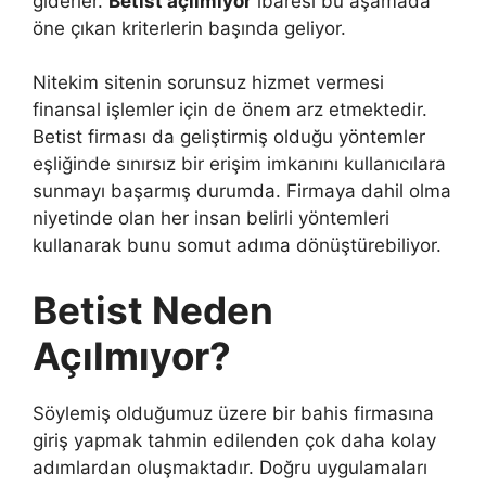
giderler.
Betist açılmıyor
ibaresi bu aşamada
öne çıkan kriterlerin başında geliyor.
Nitekim sitenin sorunsuz hizmet vermesi
finansal işlemler için de önem arz etmektedir.
Betist firması da geliştirmiş olduğu yöntemler
eşliğinde sınırsız bir erişim imkanını kullanıcılara
sunmayı başarmış durumda. Firmaya dahil olma
niyetinde olan her insan belirli yöntemleri
kullanarak bunu somut adıma dönüştürebiliyor.
Betist Neden
Açılmıyor?
Söylemiş olduğumuz üzere bir bahis firmasına
giriş yapmak tahmin edilenden çok daha kolay
adımlardan oluşmaktadır. Doğru uygulamaları