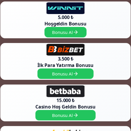
5.000 ₺
Hoşgeldin Bonusu
Bonusu Al
3.500 ₺
İlk Para Yatırma Bonusu
Bonusu Al
15.000 ₺
Casino Hoş Geldin Bonusu
Bonusu Al