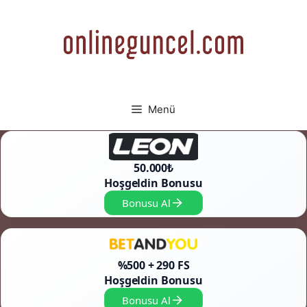
İçeriğe
atla
Menü
50.000₺
Hoşgeldin Bonusu
Bonusu Al
%500 + 290 FS
Hoşgeldin Bonusu
Bonusu Al