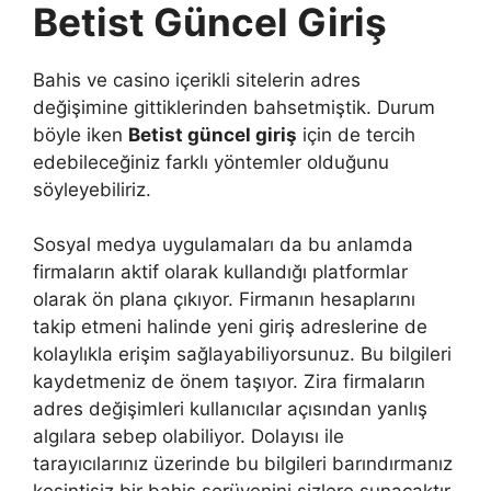
Betist Güncel Giriş
Bahis ve casino içerikli sitelerin adres
değişimine gittiklerinden bahsetmiştik. Durum
böyle iken
Betist güncel giriş
için de tercih
edebileceğiniz farklı yöntemler olduğunu
söyleyebiliriz.
Sosyal medya uygulamaları da bu anlamda
firmaların aktif olarak kullandığı platformlar
olarak ön plana çıkıyor. Firmanın hesaplarını
takip etmeni halinde yeni giriş adreslerine de
kolaylıkla erişim sağlayabiliyorsunuz. Bu bilgileri
kaydetmeniz de önem taşıyor. Zira firmaların
adres değişimleri kullanıcılar açısından yanlış
algılara sebep olabiliyor. Dolayısı ile
tarayıcılarınız üzerinde bu bilgileri barındırmanız