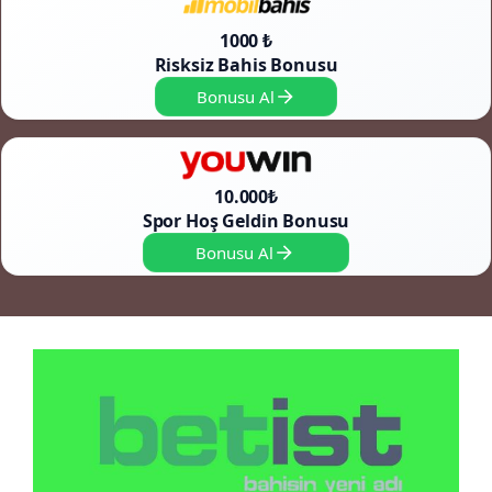
1000 ₺
Risksiz Bahis Bonusu
Bonusu Al
10.000₺
Spor Hoş Geldin Bonusu
Bonusu Al